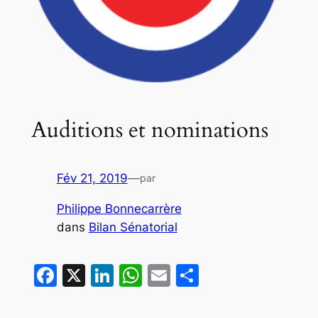
Auditions et nominations
Fév 21, 2019
—
par
Philippe Bonnecarrère
dans
Bilan Sénatorial
Facebook
X
LinkedIn
WhatsApp
Email
Partager