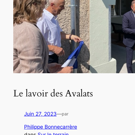
Le lavoir des Avalats
Juin 27, 2023
—
par
Philippe Bonnecarrère
dans
Sur le terrain