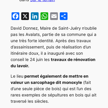
Facebook
X
LinkedIn
WhatsApp
Email
Partager
David Donnez, Maire de Saint-Juéry n’oublie
pas les Avalats, partie de sa commune qui a
une très forte identité. Après des travaux
d’assainissement, puis de réalisation d’un
itinéraire doux, il a inauguré avec son
conseil le 24 juin les
travaux de rénovation
du lavoir.
Le lieu
permet également de mettre en
valeur un sarcophage dit monoxyle
(fait
d’une seule pièce de bois) qui est l’un des
rares exemples de sépultures en bois qui ait
traversé les siècles.