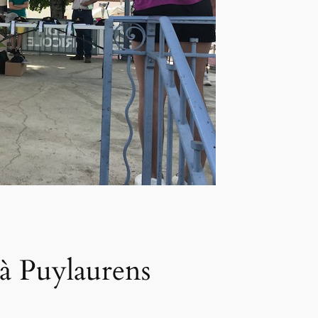
à Puylaurens