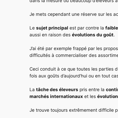
dans la mesure où beaucoup d’éleveurs ar
Je mets cependant une réserve sur les ach
Le
sujet principal
est par contre la
faibl
aussi en raison des
évolutions du goût
.
J’ai été par exemple frappé par les propos 
difficultés à commercialiser des assortim
Ceci conduit à ce que toutes les parties d
fois aux goûts d’aujourd’hui ou en tout cas
La
tâche des éleveurs
pris entre la
conti
marchés internationaux
et les
évolution
Je trouve toujours extrêmement difficile