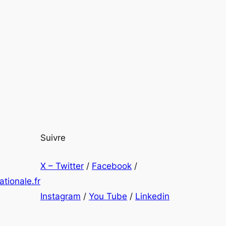
Suivre
X – Twitter
/
Facebook
/
tionale.fr
Instagram
/
You Tube
/
Linkedin