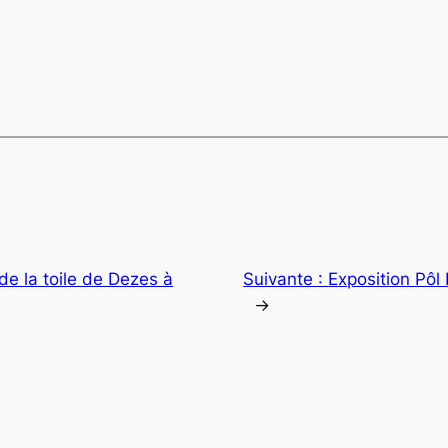
de la toile de Dezes à
Suivante :
Exposition Pôl 
→