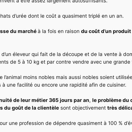
rivent à être assez largement autosuffisants.
ats d’urée dont le coût a quasiment triplé en un an.
esse du marché
à la fois en raison
du coût d’un produit
d’un éleveur qui fait de la découpe et de la vente à domi
ents de 5 à 10 kg et par contre vendre avec une grande f
e l’animal moins nobles mais aussi nobles soient utilisé
 à une facilité ou encore une rapidité afin de cuisiner.
nuité de leur métier 365 jours par an
,
le problème du 
s du goût de la clientèle
sont objectivement
très délic
 pour une profession de dépendre quasiment à 100 % d’év