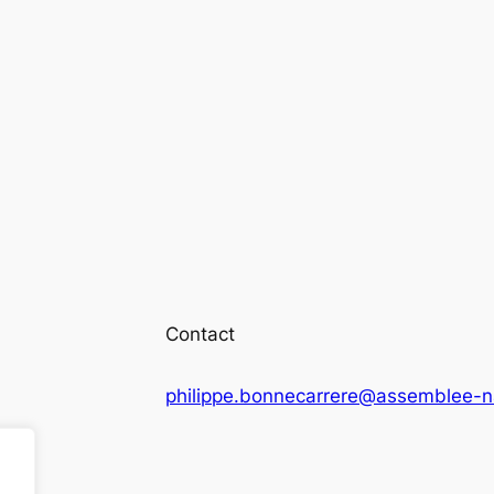
Contact
philippe.bonnecarrere@assemblee-na