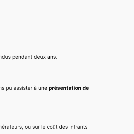
pendus pendant deux ans.
ns pu assister à une
présentation de
érateurs, ou sur le coût des intrants