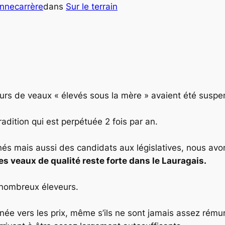
onnecarrère
dans
Sur le terrain
er
cours de veaux « élevés sous la mère » avaient été sus
radition qui est perpétuée 2 fois par an.
s mais aussi des candidats aux législatives, nous avo
es veaux de qualité reste forte dans le Lauragais.
e nombreux éleveurs.
ée vers les prix, même s’ils ne sont jamais assez rémun