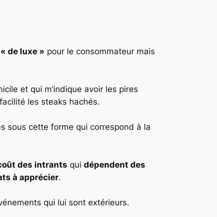
 « de luxe »
pour le consommateur mais
cile et qui m’indique avoir les pires
acilité les steaks hachés.
es sous cette forme qui correspond à la
coût des intrants
qui
dépendent des
ats à apprécier
.
énements qui lui sont extérieurs.