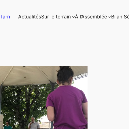
 Tarn
Actualités
Sur le terrain
À l’Assemblée
Bilan S