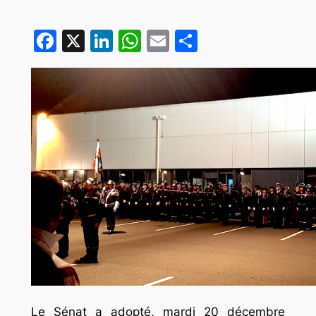
Facebook
X
LinkedIn
WhatsApp
Email
Partager
Le Sénat a adopté, mardi 20 décembre