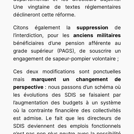
Une vingtaine de textes réglementaires
déclineront cette réforme.
Citons également la
suppression
de
l’interdiction, pour les
anciens militaires
bénéficiaires d’une pension afférente au
grade supérieur (PAGS), de souscrire un
engagement de sapeur-pompier volontaire ;
Ces deux modifications sont ponctuelles
mais
marquent un changement de
perspective
: nous passons d’un schéma où
les évolutions des SDIS se faisaient par
l’augmentation des budgets à un système
où la contrainte financière des collectivités
est admise. Le fait que les directeurs de
SDIS deviennent des emplois fonctionnels
n’est pas non plus neutre avec la possibilité