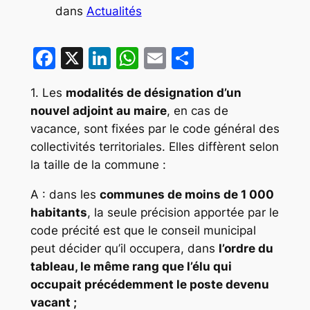
dans
Actualités
Facebook
X
LinkedIn
WhatsApp
Email
Partager
1. Les
modalités de désignation d’un
nouvel adjoint au maire
, en cas de
vacance, sont fixées par le code général des
collectivités territoriales. Elles diffèrent selon
la taille de la commune :
A : dans les
communes de moins de 1 000
habitants
, la seule précision apportée par le
code précité est que le conseil municipal
peut décider qu’il occupera, dans
l’ordre du
tableau, le même rang que l’élu qui
occupait précédemment le poste devenu
vacant ;