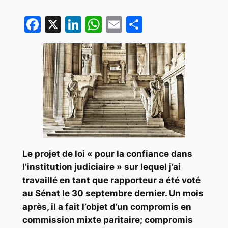
Facebook
X
LinkedIn
WhatsApp
Email
Partager
Le projet de loi « pour la confiance dans
l’institution judiciaire » sur lequel j’ai
travaillé en tant que rapporteur a été voté
au Sénat le 30 septembre dernier. Un mois
après, il a fait l’objet d’un
compromis en
commission mixte paritaire
; compromis