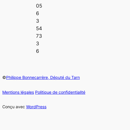
05
6
3
54
73
3
6
©
Philippe Bonnecarrère, Député du Tarn
Mentions légales
Politique de confidentialité
Conçu avec
WordPress