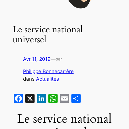
Le service national
universel
Avr 11, 2019
—
par
Philippe Bonnecarrère
dans
Actualités
Facebook
X
LinkedIn
WhatsApp
Email
Partager
Le service national