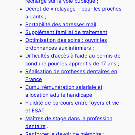
recharge sur la voie publique
;
Décret de « relayage » pour les proches
aidants
;
Portabilité des adresses mail
Supplément familial de traitement
Optimisation des soins : ouvrir les
ordonnances aux infirmiers ;
Difficultés d’accès à l’aide au permis de
conduire pour les apprentis de 17 ans
;
Réalisation de prothèses dentaires en
France
Cumul rémunération salariale et
allocation adulte handicapé
Fluidité de parcours entre foyers et vie
et ESAT
Maîtres de stage dans la profession
dentaire
.
Renforcer le devoir de mémoire
;