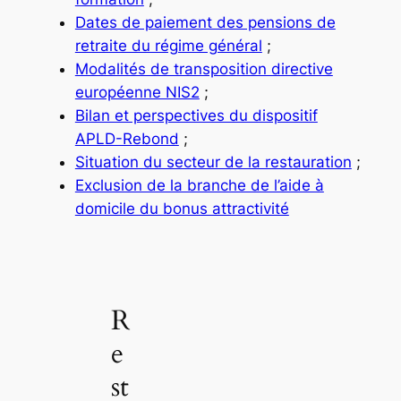
Dates de paiement des pensions de
retraite du régime général
;
Modalités de transposition directive
européenne NIS2
;
Bilan et perspectives du dispositif
APLD-Rebond
;
Situation du secteur de la restauration
;
Exclusion de la branche de l’aide à
domicile du bonus attractivité
R
e
st