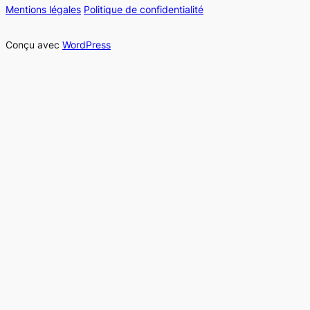
Mentions légales
Politique de confidentialité
Conçu avec
WordPress