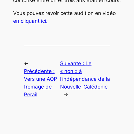
comprise entre un et trois ans était en cours.
Vous pouvez revoir cette audition en vidéo
en cliquant ici.
←
Suivante :
Le
Précédente :
« non » à
Vers une AOP
l’indépendance de la
fromage de
Nouvelle-Calédonie
Pérail
→