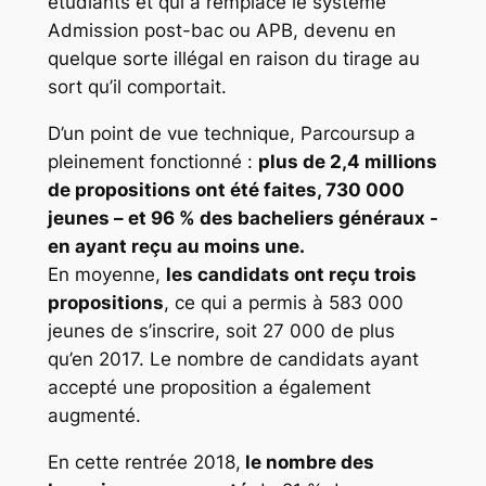
étudiants et qui a remplacé le système
Admission post-bac ou APB, devenu en
quelque sorte illégal en raison du tirage au
sort qu’il comportait.
D’un point de vue technique, Parcoursup a
pleinement fonctionné :
plus de 2,4 millions
de propositions ont été faites, 730 000
jeunes – et 96 % des bacheliers généraux -
en ayant reçu au moins une.
En moyenne,
les candidats ont reçu trois
propositions
, ce qui a permis à 583 000
jeunes de s’inscrire, soit 27 000 de plus
qu’en 2017. Le nombre de candidats ayant
accepté une proposition a également
augmenté.
En cette rentrée 2018,
le nombre des