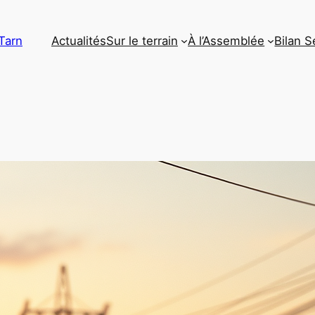
Tarn
Actualités
Sur le terrain
À l’Assemblée
Bilan S