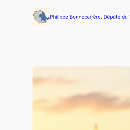
Aller
au
Philippe Bonnecarrère, Député du 
contenu