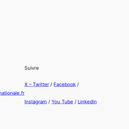
Suivre
X – Twitter
/
Facebook
/
ationale.fr
Instagram
/
You Tube
/
Linkedin