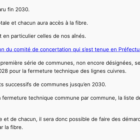
aru fin 2030.
ale et chacun aura accès à la fibre.
 en particulier celles de nos aînés.
on du comité de concertation qui s’est tenue en Préfectu
première série de communes, non encore désignées, ser
028 pour la fermeture technique des lignes cuivres.
ots successifs de communes jusqu’en 2030.
la fermeture technique commune par commune, la liste 
.
 et de chacun, il sera donc possible de faire des démarc
 la fibre.