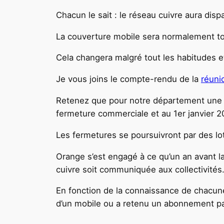
Chacun le sait : le réseau cuivre aura disp
La couverture mobile sera normalement tot
Cela changera malgré tout les habitudes et
Je vous joins le compte-rendu de la
réuni
Retenez que pour notre département une 
fermeture commerciale et au 1er janvier 2
Les fermetures se poursuivront par des l
Orange s’est engagé à ce qu’un an avant 
cuivre soit communiquée aux collectivités
En fonction de la connaissance de chacune
d’un mobile ou a retenu un abonnement par