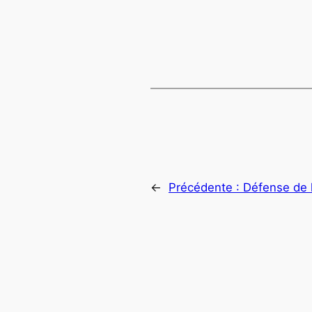
←
Précédente :
Défense de l