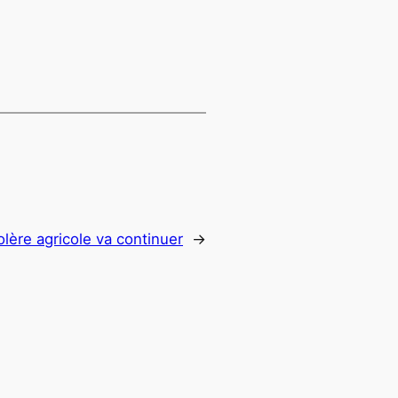
olère agricole va continuer
→