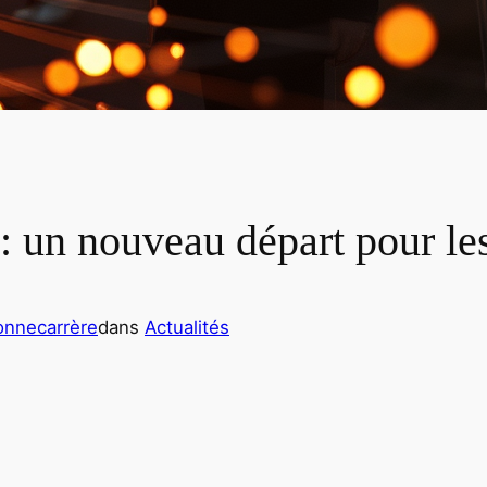
 : un nouveau départ pour l
onnecarrère
dans
Actualités
er