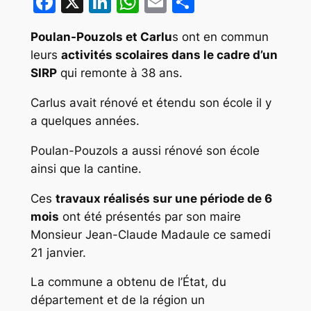
Facebook
X
LinkedIn
WhatsApp
Email
Partager
Poulan-Pouzols et Carlu
s ont en commun
leurs
activités scolaires dans le cadre d’un
SIRP
qui remonte à 38 ans.
Carlus avait rénové et étendu son école il y
a quelques années.
Poulan-Pouzols a aussi rénové son école
ainsi que la cantine.
Ces
travaux réalisés sur une période de 6
mois
ont été présentés par son maire
Monsieur Jean-Claude Madaule ce samedi
21 janvier.
La commune a obtenu de l’État, du
département et de la région un