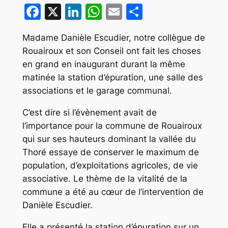
Facebook
X
LinkedIn
WhatsApp
Email
Partager
Madame Danièle Escudier, notre collègue de
Rouairoux et son Conseil ont fait les choses
en grand en inaugurant durant la même
matinée la station d’épuration, une salle des
associations et le garage communal.
C’est dire si l’évènement avait de
l’importance pour la commune de Rouairoux
qui sur ses hauteurs dominant la vallée du
Thoré essaye de conserver le maximum de
population, d’exploitations agricoles, de vie
associative. Le thème de la vitalité de la
commune a été au cœur de l’intervention de
Danièle Escudier.
Elle a présenté la station d’épuration sur un