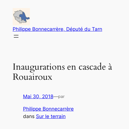
Aller
au
contenu
Philippe Bonnecarrère, Député du Tarn
Inaugurations en cascade à
Rouairoux
Mai 30, 2018
—
par
Philippe Bonnecarrère
dans
Sur le terrain