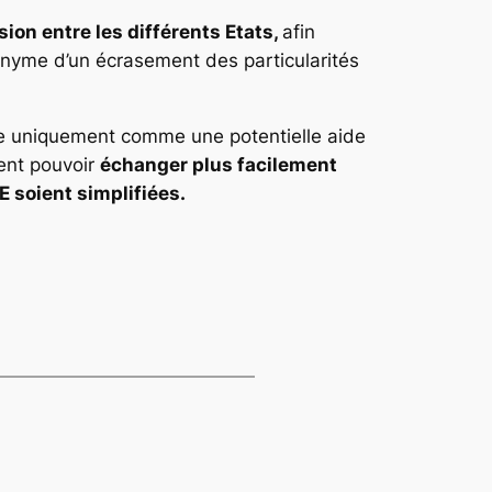
ion entre les différents Etats,
afin
onyme d’un écrasement des particularités
ue uniquement comme une potentielle aide
tent pouvoir
échanger plus facilement
E soient simplifiées.