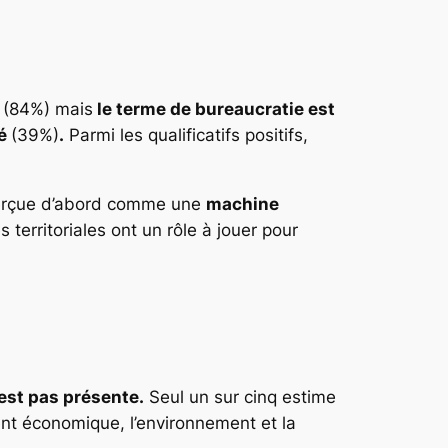
s (84%) mais
le terme de bureaucratie est
té
(39%)
.
Parmi les qualificatifs positifs,
perçue d’abord comme une
machine
 territoriales ont un rôle à jouer pour
’est pas présente.
Seul un sur cinq estime
nt économique, l’environnement et la