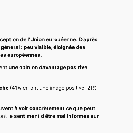
erception de l’Union européenne.
D’après
général : peu visible, éloignée des
ires européennes.
ment
une opinion davantage positive
oche
(41% en ont une image positive, 21%
uvent à voir concrètement ce que peut
 ont
le sentiment d’être mal informés sur