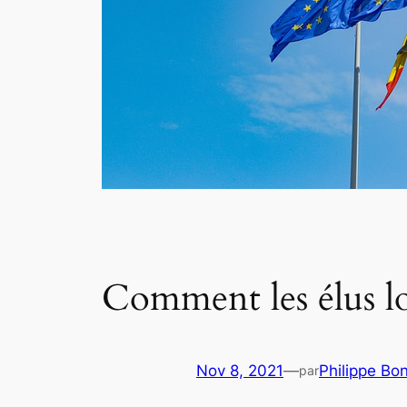
Comment les élus lo
Nov 8, 2021
—
Philippe Bo
par