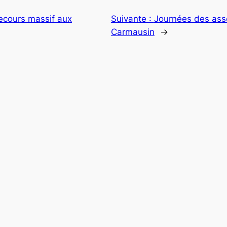
 recours massif aux
Suivante :
Journées des ass
Carmausin
→