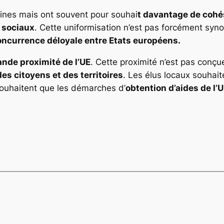
ines mais ont souvent pour souhai
t davantage de cohés
t sociaux
. Cette uniformisation n’est pas forcément syn
oncurrence déloyale entre Etats européens.
ande proximité de l’UE
. Cette proximité n’est pas conç
es citoyens et des territoires
. Les élus locaux souhai
souhaitent que les démarches d’
obtention d’aides de l’U