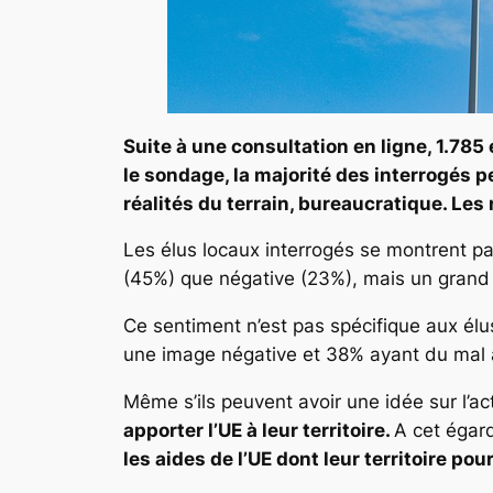
Suite à une consultation en ligne, 1.785
le sondage, la majorité des interrogés p
réalités du terrain, bureaucratique. Le
Les élus locaux interrogés se montrent pa
(45%) que négative (23%), mais un grand 
Ce sentiment n’est pas spécifique aux élu
une image négative et 38% ayant du mal à
Même s’ils peuvent avoir une idée sur l’a
apporter l’UE à leur territoire.
A cet égar
les aides de l’UE dont leur territoire pour