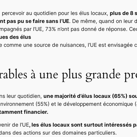
à percevoir au quotidien pour les élus locaux,
plus de 8 
nt pas pu se faire sans l’UE
. De même, quand on leur 
compagnés par l’UE, 73% n’ont pas donné de réponse. C
ques des élus
rée comme une source de nuisances, l’UE est envisagée
orables à une plus grande 
ans leur quotidien,
une majorité d’élus locaux (65%) sou
’environnement (55%) et le développement économique (
amment financier.
venir de l’UE
, les élus locaux sont surtout intéressés p
dans des actions sur des domaines particuliers.