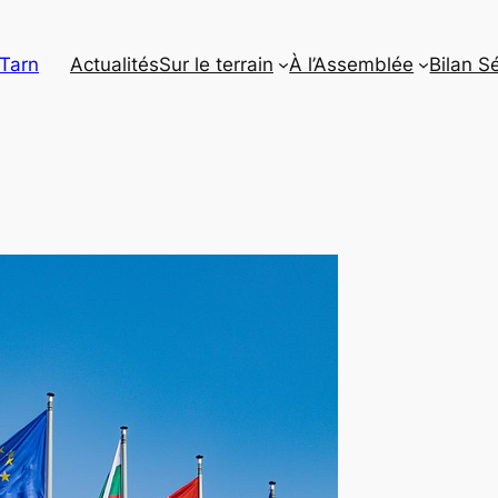
 Tarn
Actualités
Sur le terrain
À l’Assemblée
Bilan S