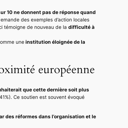
sur 10 ne donnent pas de réponse quand
demande des exemples d’action locales
eci témoigne de nouveau de la
difficulté à
 comme une
institution éloignée de la
proximité européenne
haiterait que cette dernière soit plus
41%). Ce soutien est souvent évoqué
ar des réformes dans l’organisation et le