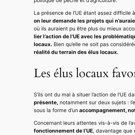
politique de pêche et d’agriculture.
La présence de l’UE étant assez difficile 
on leur demande les projets qui n’auraie
où ils auraient pu être plus ou mieux ac
lier l’action de l’UE avec les problémati
locaux.
Bien qu’elle ne soit pas considé
réalité du terrain des élus locaux.
Les élus locaux fav
S’ils ont du mal à situer l’action de l’UE d
présente,
notamment sur deux sujets : l
sous la forme d’un
accompagnement, not
Concernant leurs attentes vis-à-vis de l’a
fonctionnement de l’UE
, davantage que 