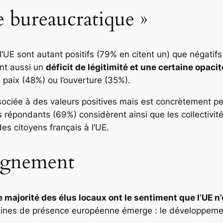
 bureaucratique »
à l’UE sont autant positifs (79% en citent un) que négatif
ent aussi un
déficit de légitimité et une certaine opaci
 paix (48%) ou l’ouverture (35%).
ociée à des valeurs positives mais est concrètement 
 répondants (69%) considèrent ainsi que les collectivités
s citoyens français à l’UE.
oignement
 majorité des élus locaux ont le sentiment que l’UE n
domaines de présence européenne émerge : le développeme