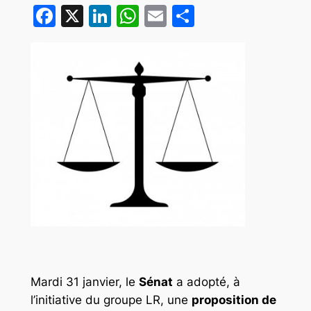
Facebook
X
LinkedIn
WhatsApp
Email
Partager
Mardi 31 janvier, le
Sénat
a adopté, à
l’initiative du groupe LR, une
proposition de