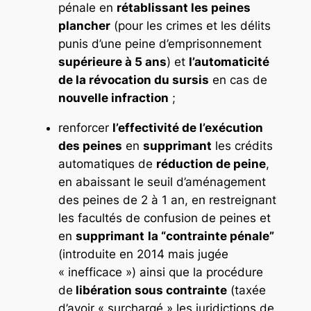
pénale en
rétablissant les peines
plancher
(pour les crimes et les délits
punis d’une peine d’emprisonnement
supérieure à 5 ans
) et
l’automaticité
de la révocation du sursis
en cas de
nouvelle infraction
;
renforcer
l’effectivité de l’exécution
des peines
en
supprimant
les crédits
automatiques de
réduction de peine
,
en abaissant le seuil d’aménagement
des peines de 2 à 1 an, en restreignant
les facultés de confusion de peines et
en
supprimant
la “contrainte pénale”
(introduite en 2014 mais jugée
« inefficace ») ainsi que la procédure
de
libération sous contrainte
(taxée
d’avoir « surchargé » les juridictions de