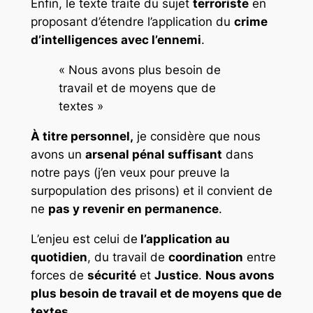
Enfin, le texte traite du sujet
terroriste
en
proposant d’étendre l’application du
crime
d’intelligences avec l’ennemi
.
« Nous avons plus besoin de
travail et de moyens que de
textes »
À titre personnel,
je considère que nous
avons un
arsenal pénal suffisant
dans
notre pays (j’en veux pour preuve la
surpopulation des prisons) et il convient de
ne
pas y revenir en permanence
.
L’enjeu est celui de
l’application au
quotidien
, du travail de
coordination
entre
forces de
sécurité
et
Justice
.
Nous avons
plus besoin de travail et de moyens que de
textes.