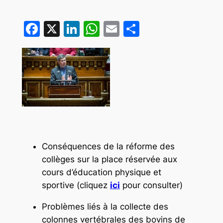
Facebook
X
LinkedIn
WhatsApp
Email
Partager
Conséquences de la réforme des
collèges sur la place réservée aux
cours d’éducation physique et
sportive (cliquez
ici
pour consulter)
Problèmes liés à la collecte des
colonnes vertébrales des bovins de