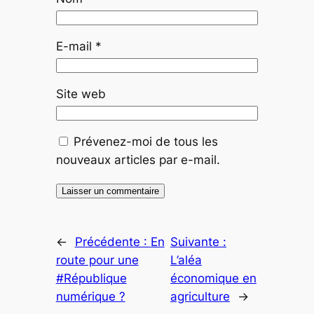
E-mail
*
Site web
Prévenez-moi de tous les
nouveaux articles par e-mail.
←
Précédente :
En
Suivante :
route pour une
L’aléa
#République
économique en
numérique ?
agriculture
→