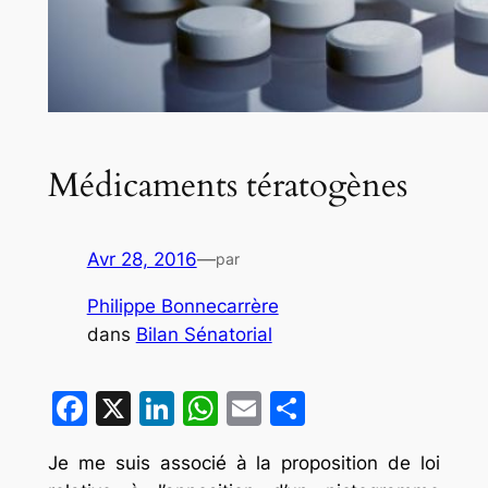
Médicaments tératogènes
Avr 28, 2016
—
par
Philippe Bonnecarrère
dans
Bilan Sénatorial
Facebook
X
LinkedIn
WhatsApp
Email
Partager
Je me suis associé à la proposition de loi