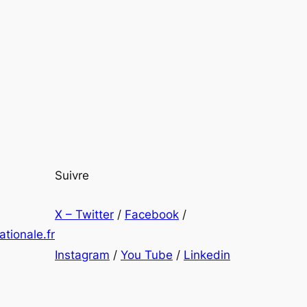
Suivre
X – Twitter
/
Facebook
/
tionale.fr
Instagram
/
You Tube
/
Linkedin