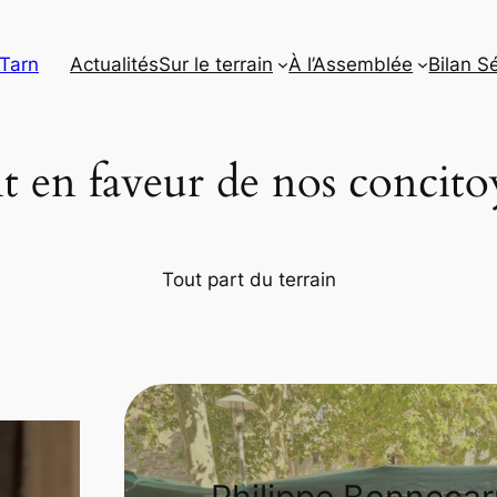
 Tarn
Actualités
Sur le terrain
À l’Assemblée
Bilan S
en faveur de nos concito
Tout part du terrain
Philippe Bonnecar