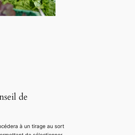
nseil de
édera à un tirage au sort
permettant de sélectionner