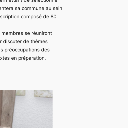
sentera sa commune au sein
onscription composé de 80
s membres se réuniront
r discuter de thèmes
des préoccupations des
xtes en préparation.