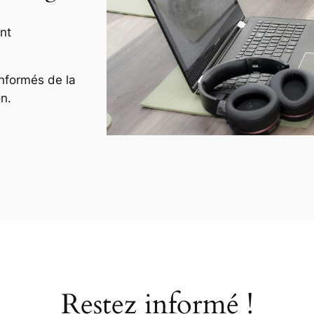
nt
nformés de la
n.
Restez informé !