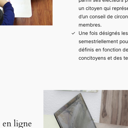
un citoyen qui repré
d’un conseil de circ
membres.
Une fois désignés le
semestriellement pou
définis en fonction 
concitoyens et des te
 en ligne