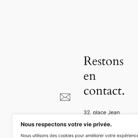
Restons
en
contact.
32, place Jean
Jaurès
Nous respectons votre vie privée.
81000 Albi
Nous utilisons des cookies pour améliorer votre expérienc