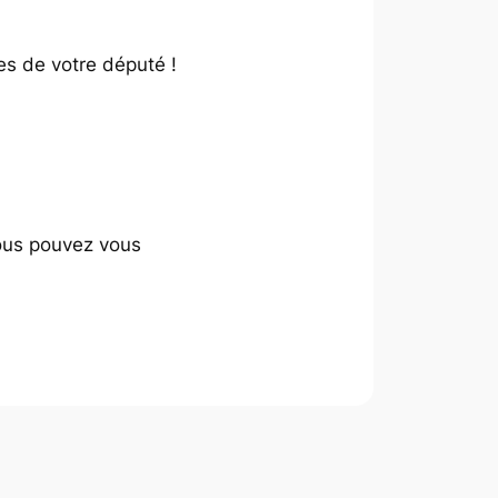
ves de votre député !
Vous pouvez vous