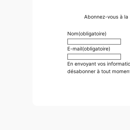
Abonnez-vous à la ne
Nom
(obligatoire)
E-mail
(obligatoire)
En envoyant vos informati
désabonner à tout moment