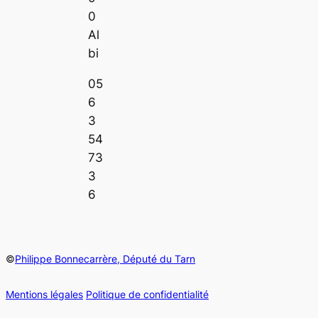
0
Al
bi
05
6
3
54
73
3
6
©
Philippe Bonnecarrère, Député du Tarn
Mentions légales
Politique de confidentialité