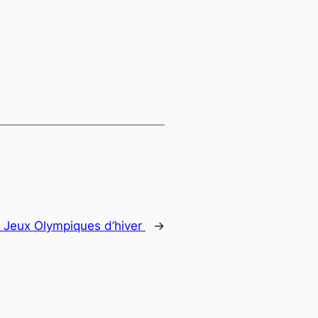
:
Jeux Olympiques d’hiver
→