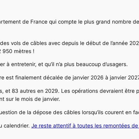
er
épartement de France qui compte le plus grand nombre d
 des vols de câbles avec depuis le début de l’année 20
2 950 mètres !
r à entretenir, et qu’il n’a plus beaucoup d’usagers.
e est finalement décalée de janvier 2026 à janvier 202
et 83 autres en 2029. Les opérations devraient être p
nt sur le mois de janvier.
uestion de la dépose des câbles lorsqu’ils courent en f
 calendrier.
Je reste attentif à toutes les remontées de 