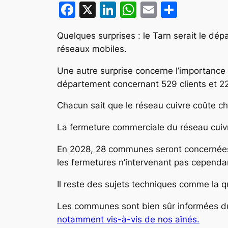
Facebook
X
LinkedIn
WhatsApp
Email
Partag
Quelques surprises : le Tarn serait le d
réseaux mobiles.
Une autre surprise concerne l’importance
département concernant 529 clients et 2
Chacun sait que le réseau cuivre coûte che
La fermeture commerciale du réseau cuivr
En 2028, 28 communes seront concernées, 
les fermetures n’intervenant pas cependa
Il reste des sujets techniques comme la q
Les communes sont bien sûr informées du
notamment vis-à-vis de nos aînés.