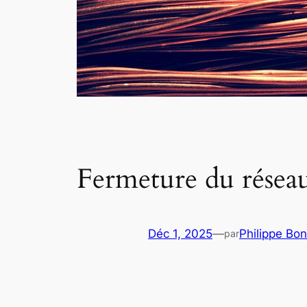
Fermeture du réseau
Déc 1, 2025
—
Philippe Bo
par