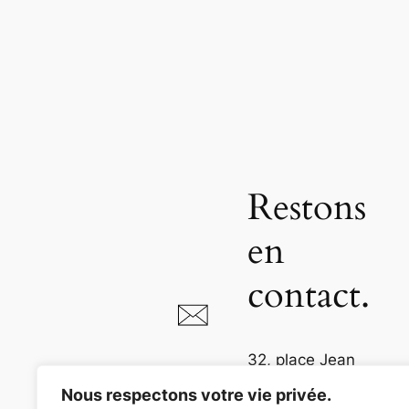
Restons
en
contact.
32, place Jean
Jaurès
Nous respectons votre vie privée.