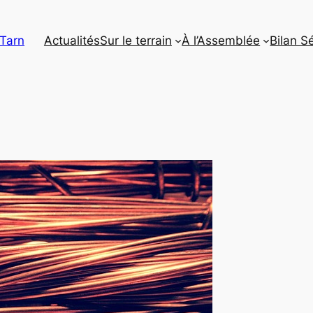
 Tarn
Actualités
Sur le terrain
À l’Assemblée
Bilan S