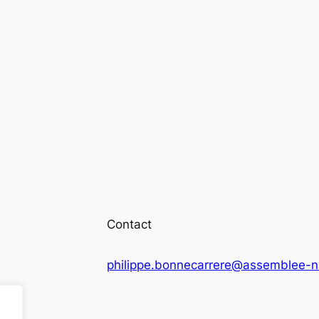
Contact
philippe.bonnecarrere@assemblee-na