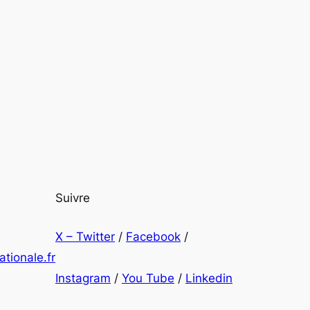
Suivre
X – Twitter
/
Facebook
/
tionale.fr
Instagram
/
You Tube
/
Linkedin