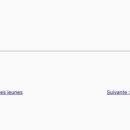
des jeunes
Suivante 