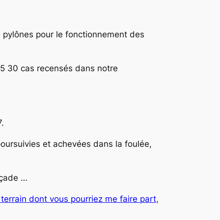
e pylônes pour le fonctionnement des
25 30 cas recensés dans notre
7.
oursuivies et achevées dans la foulée,
açade …
terrain dont vous pourriez me faire part,