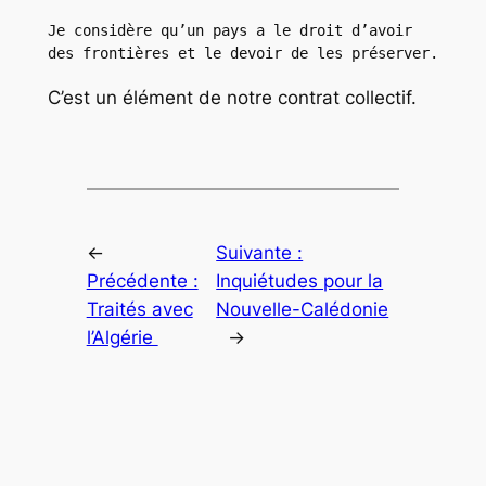
Je considère qu’un pays a le droit d’avoir 
des frontières et le devoir de les préserver.
C’est un élément de notre contrat collectif.
←
Suivante :
Précédente :
Inquiétudes pour la
Traités avec
Nouvelle-Calédonie
l’Algérie
→