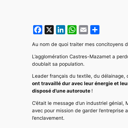
Facebook
X
LinkedIn
WhatsApp
Email
Partag
Au nom de quoi traiter mes concitoyens
L’agglomération Castres-Mazamet a perdu
doublait sa population.
Leader français du textile, du délainage, d
ont travaillé dur avec leur énergie et leu
disposé d’une autoroute
!
C’était le message d’un industriel génial
avec pour mission de garder l’entreprise a
l’enclavement.