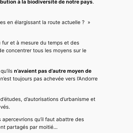
ibution à la biodiversité de notre pays
.
s en élargissant la route actuelle ?
»
au fur et à mesure du temps et des
 de concentrer tous les moyens sur le
qu’ils
n’avaient pas d’autre moyen de
n’est toujours pas achevée vers l’Andorre
d’études, d’autorisations d’urbanisme et
uvés.
apercevrions qu’il faut abattre des
ent partagés par moitié…