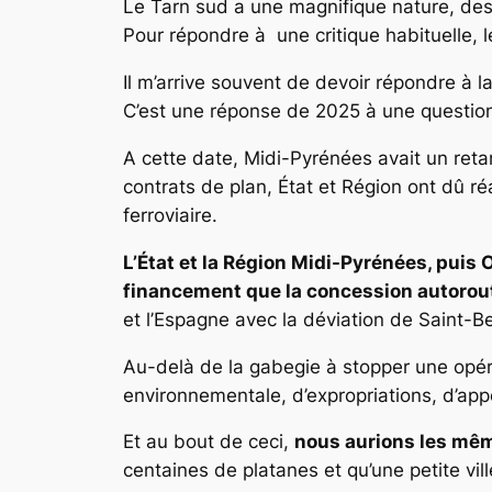
Le Tarn sud a une magnifique nature, des
Pour répondre à une critique habituelle, 
Il m’arrive souvent de devoir répondre à l
C’est une réponse de 2025 à une questio
A cette date, Midi-Pyrénées avait un reta
contrats de plan, État et Région ont dû r
ferroviaire.
L’État et la Région Midi-Pyrénées, puis 
financement que la concession autorou
et l’Espagne avec la déviation de Saint-B
Au-delà de la gabegie à stopper une opéra
environnementale, d’expropriations, d’app
Et au bout de ceci,
nous aurions les mêm
centaines de platanes et qu’une petite v