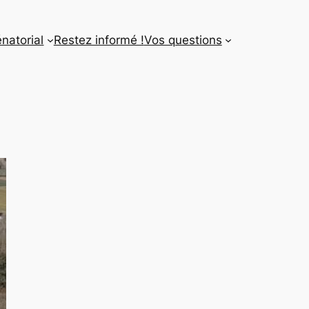
énatorial
Restez informé !
Vos questions