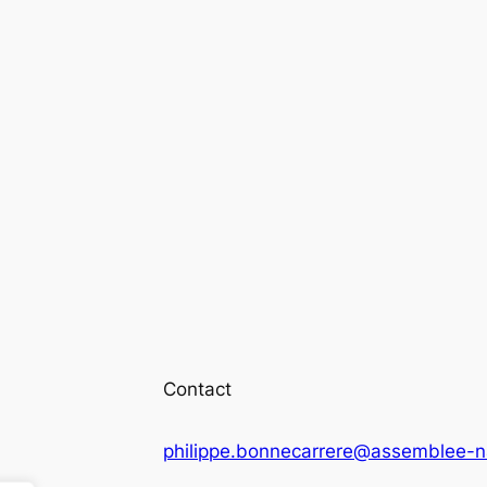
Contact
philippe.bonnecarrere@assemblee-na