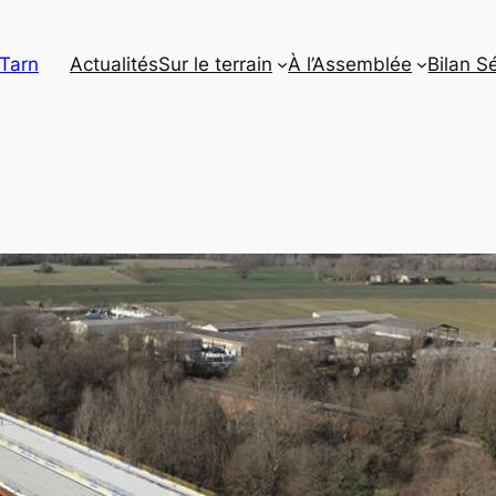
 Tarn
Actualités
Sur le terrain
À l’Assemblée
Bilan S