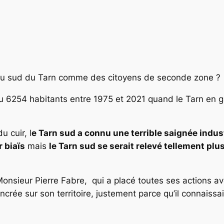
er
 du sud du Tarn comme des citoyens de seconde zone ?
 6254 habitants entre 1975 et 2021 quand le Tarn en 
u cuir, l
e Tarn sud a connu une terrible saignée indust
r biaïs
mais
le Tarn sud se serait relevé tellement plus 
, Monsieur Pierre Fabre, qui a placé toutes ses actions
ncrée sur son territoire, justement parce qu’il connaissai