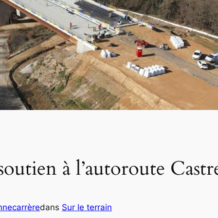
soutien à l’autoroute Cast
nnecarrère
dans
Sur le terrain