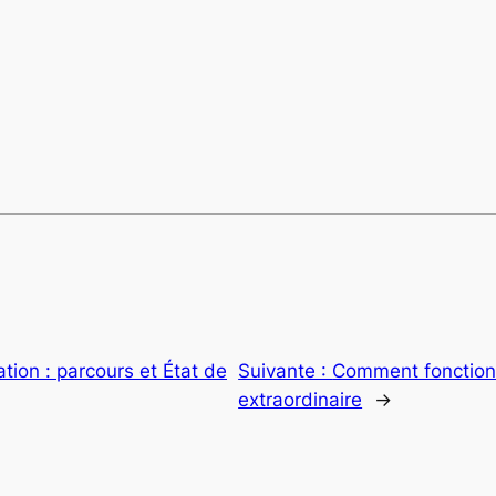
ation : parcours et État de
Suivante :
Comment fonction
extraordinaire
→