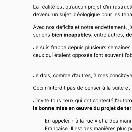
La réalité est qu’aucun projet d’infrastru
devenu un sujet idéologique pour les tena
Avec nos déficits et notre endettement, j’
serions
bien incapables
, entre autres,
de
Je suis frappé depuis plusieurs semaines 
ceux qui étaient opposés font souvent l’ob
Je dois, comme d’autres, à mes concitoyen
Ceci n’interdit pas de penser à la suite e
J’invite tous ceux qui ont contesté l’auto
la bonne mise en œuvre du projet de terr
En appeler « à la rue » et à des mani
Française. Il est des manières plus p