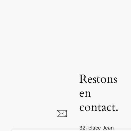
Restons
en
contact.
32, place Jean