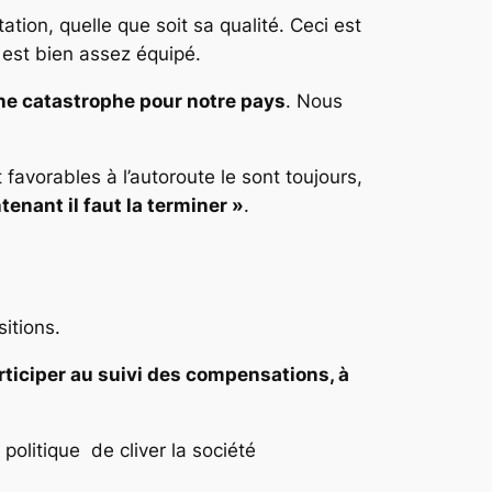
tion, quelle que soit sa qualité. Ceci est
 est bien assez équipé.
ne catastrophe pour notre pays
. Nous
avorables à l’autoroute le sont toujours,
tenant il faut la terminer »
.
itions.
rticiper au suivi des compensations, à
politique de cliver la société