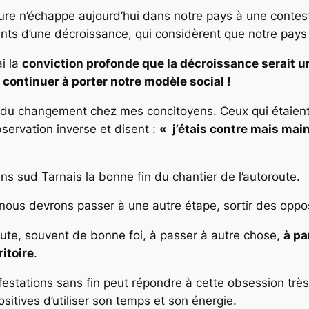
cture n’échappe aujourd’hui dans notre pays à une contesta
nts d’une décroissance, qui considèrent que notre pays
ai la
conviction profonde que la décroissance serait u
 continuer à porter notre modèle social !
du changement chez mes concitoyens. Ceux qui étaient f
servation inverse et disent :
« j’étais contre mais main
s sud Tarnais la bonne fin du chantier de l’autoroute.
t nous devrons passer à une autre étape, sortir des oppos
route, souvent de bonne foi, à passer à autre chose,
à pa
itoire
.
festations sans fin peut répondre à cette obsession très 
ositives d’utiliser son temps et son énergie.