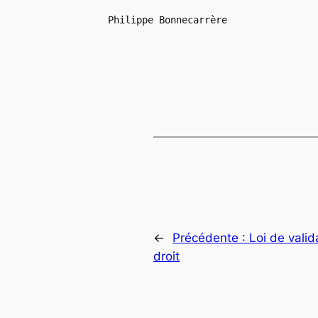
Philippe Bonnecarrère
←
Précédente :
Loi de valid
droit