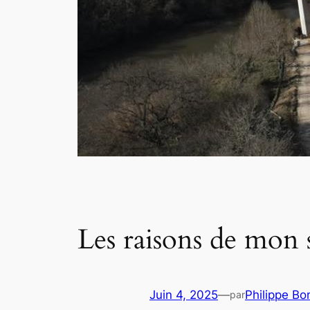
Les raisons de mon 
Juin 4, 2025
—
Philippe Bo
par