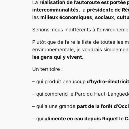
La
réalisation de l’autoroute est porté
intercommunalités
, la
présidente de Ré
les
milieux économiques
,
sociaux
,
cult
Serions-nous indifférents à l’environneme
Plutôt que de faire la liste de toutes les
environnementale, je voudrais simplement
les gens qui y vivent.
Un territoire :
– qui produit beaucoup
d’hydro-électrici
– qui comprend le Parc du Haut-Langue
– qui a une grande
part de la forêt d’Occ
– qui
alimente en eau depuis Riquet le C