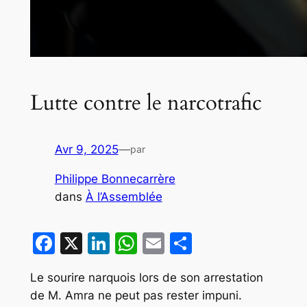
Lutte contre le narcotrafic
Avr 9, 2025
—
par
Philippe Bonnecarrère
dans
À l’Assemblée
Facebook
X
LinkedIn
WhatsApp
Email
Partager
Le sourire narquois lors de son arrestation
de M. Amra ne peut pas rester impuni.