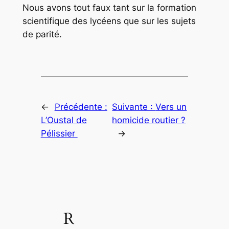
Nous avons tout faux tant sur la formation
scientifique des lycéens que sur les sujets
de parité.
←
Précédente :
Suivante :
Vers un
L’Oustal de
homicide routier ?
Pélissier
→
R