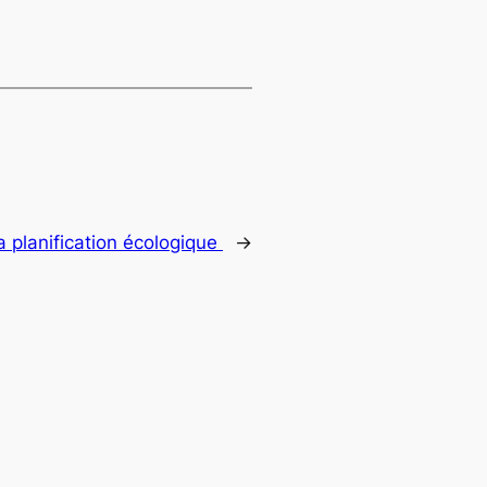
a planification écologique
→