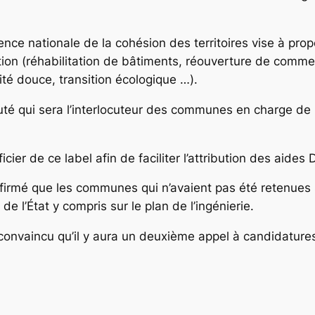
Agence nationale de la cohésion des territoires vise à 
sation (réhabilitation de bâtiments, réouverture de comme
ité douce, transition écologique …).
ruté qui sera l’interlocuteur des communes en charge de 
r de ce label afin de faciliter l’attribution des aides 
affirmé que les communes qui n’avaient pas été retenues 
e l’État y compris sur le plan de l’ingénierie.
s convaincu qu’il y aura un deuxième appel à candidat