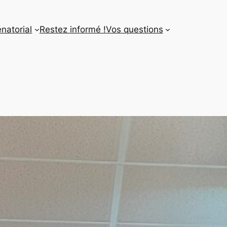
énatorial
Restez informé !
Vos questions