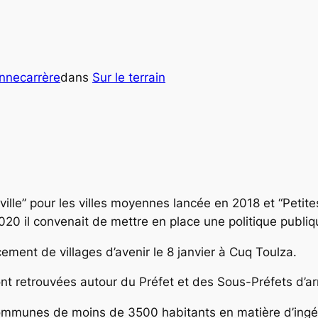
onnecarrère
dans
Sur le terrain
er
 ville” pour les villes moyennes lancée en 2018 et “Peti
0 il convenait de mettre en place une politique publique
cement de villages d’avenir le 8 janvier à Cuq Toulza.
nt retrouvées autour du Préfet et des Sous-Préfets d’a
munes de moins de 3500 habitants en matière d’ingénie