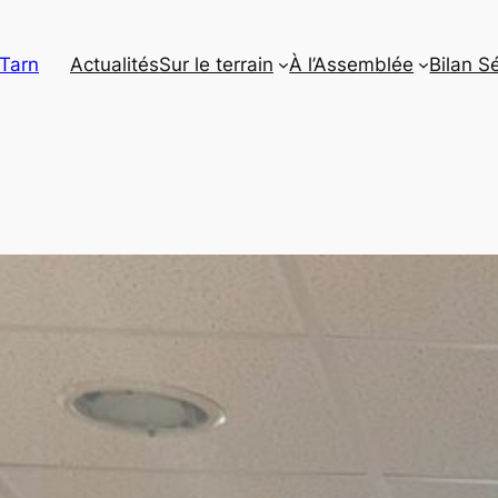
 Tarn
Actualités
Sur le terrain
À l’Assemblée
Bilan S