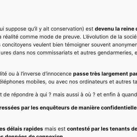
er
ui suppose qu’il y ait conservation) est
devenu la reine
 la réalité comme mode de preuve. L’évolution de la socié
 concitoyens veulent bien témoigner souvent anonymem
dures dans nos commissariats et autres gendarmeries, et
ité ou à l’inverse d’innocence
passe très largement par
éléphones mobiles, ou avec nos ordinateurs et autres t
de répondre à qui ? mais aussi à où ? et enfin à quan
ressées par les enquêteurs de manière confidentielle
es délais rapides
mais est
contesté par les tenants des
nos données de connexion.