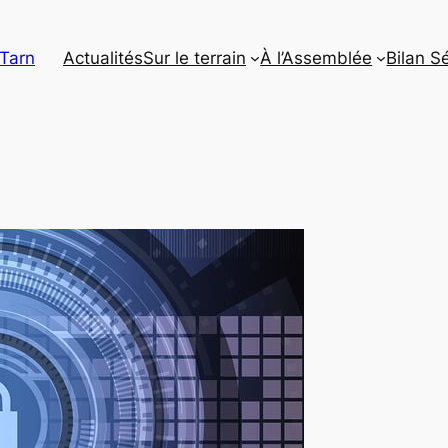
 Tarn
Actualités
Sur le terrain
À l’Assemblée
Bilan S