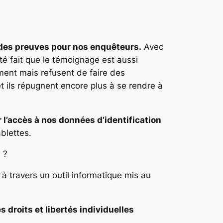
 des preuves pour nos enquêteurs.
Avec
té fait que le témoignage est aussi
ent mais refusent de faire des
 ils répugnent encore plus à se rendre à
 l’accès à nos données d’identification
ablettes.
d ?
à travers un outil informatique mis au
 droits et libertés individuelles