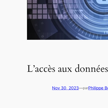
L’accès aux donnée
Nov 30, 2023
—
Philippe 
par