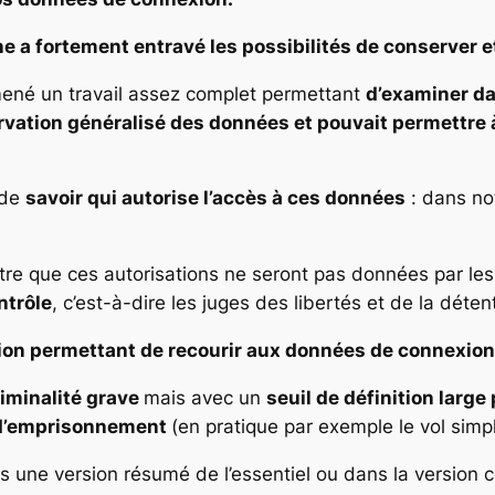
e a fortement entravé les possibilités de conserver 
ené un travail assez complet permettant
d’examiner da
vation généralisé des données et pouvait permettre 
 de
savoir qui autorise l’accès à ces données
: dans no
e que ces autorisations ne seront pas données par les 
ntrôle
, c’est-à-dire les juges des libertés et de la déten
tion permettant de recourir aux données de connexio
riminalité grave
mais avec un
seuil de définition large
s d’emprisonnement
(en pratique par exemple le vol simp
s une version résumé de l’essentiel ou dans la version 