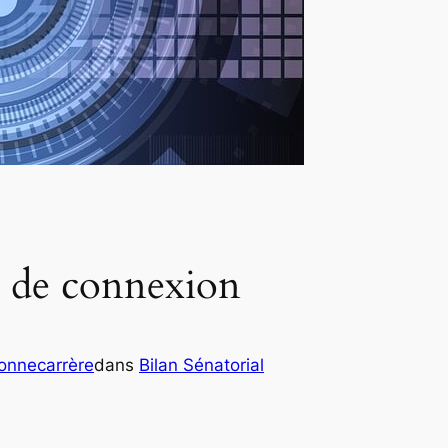
s de connexion
Bonnecarrère
dans
Bilan Sénatorial