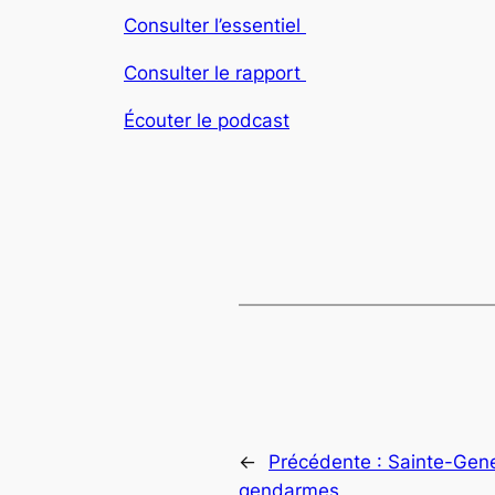
Consulter l’essentiel
Consulter le rapport
Écouter le podcast
←
Précédente :
Sainte-Gen
gendarmes