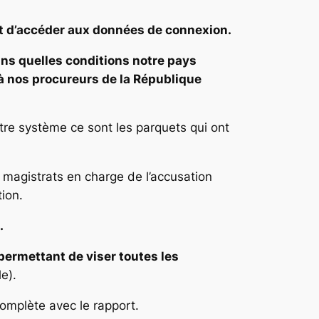
et d’accéder aux données de connexion.
ns quelles conditions notre pays
à nos procureurs de la République
tre système ce sont les parquets qui ont
magistrats en charge de l’accusation
tion.
n.
 permettant de viser toutes les
le).
complète avec le rapport.