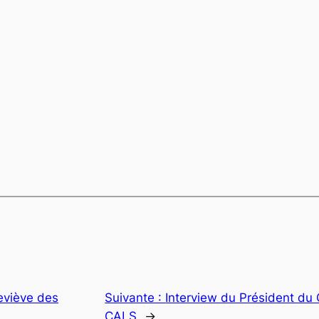
eviève des
Suivante :
Interview du Président du 
CALS
→