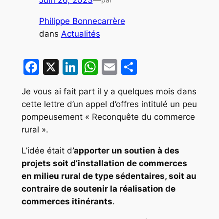
Juin 26, 2023
—
Philippe Bonnecarrère
dans
Actualités
Facebook
X
LinkedIn
WhatsApp
Email
Partager
Je vous ai fait part il y a quelques mois dans
cette lettre d’un appel d’offres intitulé un peu
pompeusement « Reconquête du commerce
rural ».
L’idée était d
’apporter un soutien à des
projets soit d’installation de commerces
en milieu rural de type sédentaires, soit au
contraire de soutenir la réalisation de
commerces itinérants
.