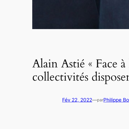
Alain Astié « Face à 
collectivités dispose
Fév 22, 2022
—
Philippe B
par