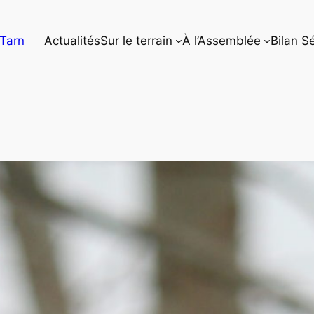
 Tarn
Actualités
Sur le terrain
À l’Assemblée
Bilan S