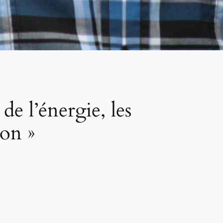
de l’énergie, les
ion »