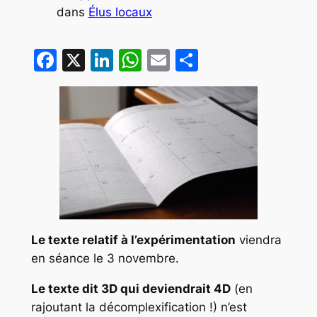
dans
Élus locaux
Facebook
X
LinkedIn
WhatsApp
Email
Partager
Le texte relatif à l’expérimentation
viendra
en séance le 3 novembre.
Le texte dit 3D qui deviendrait 4D
(en
rajoutant la décomplexification !) n’est