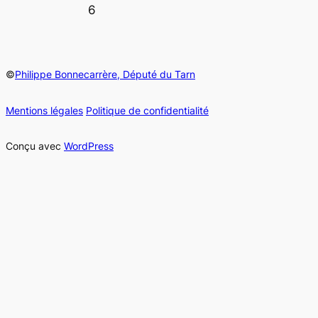
6
©
Philippe Bonnecarrère, Député du Tarn
Mentions légales
Politique de confidentialité
Conçu avec
WordPress