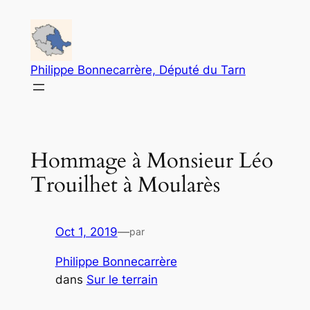
Aller
au
contenu
Philippe Bonnecarrère, Député du Tarn
Hommage à Monsieur Léo
Trouilhet à Moularès
Oct 1, 2019
—
par
Philippe Bonnecarrère
dans
Sur le terrain