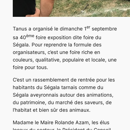
er
Tanus a organisé le dimanche 1
septembre
ème
sa 40
foire exposition dite foire du
Ségala. Pour reprendre la formule des
organisateurs, c’est une foire riche en
couleurs, qualitative, populaire et locale, une
foire pour tous.
C’est un rassemblement de rentrée pour les
habitants du Ségala tarnais comme du
Ségala aveyronnais autour des animations,
du patrimoine, du marché des saveurs, de
l’habitat et bien sûr des animaux.
Madame le Maire Rolande Azam, les élus
locaux du secteur, le Président du Conseil