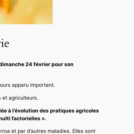
ie
 dimanche 24 février pour son
ujours apparu important.
 et agriculteurs.
e à l’évolution des pratiques agricoles
lti factorielles ».
rroa et par d’autres maladies. Elles sont