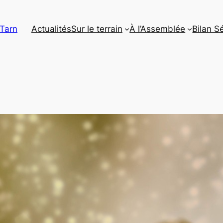
 Tarn
Actualités
Sur le terrain
À l’Assemblée
Bilan S