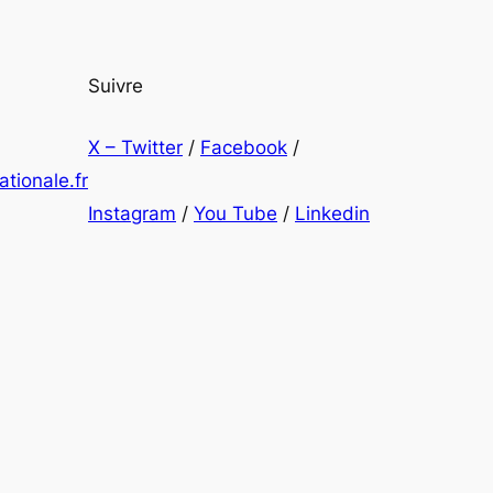
Suivre
X – Twitter
/
Facebook
/
tionale.fr
Instagram
/
You Tube
/
Linkedin