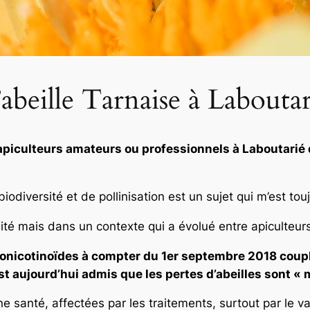
’abeille Tarnaise à Laboutar
 apiculteurs amateurs ou professionnels à Laboutarié
iodiversité et de pollinisation est un sujet qui m’est to
lité mais dans un contexte qui a évolué entre apiculteurs
éonicotinoïdes à compter du 1er septembre 2018 couplé
t aujourd’hui admis que les pertes d’abeilles sont « mu
e santé, affectées par les traitements, surtout par le va