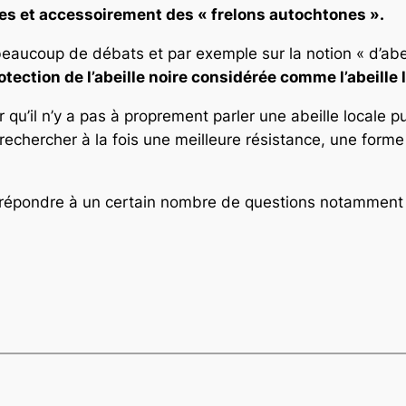
es et accessoirement des « frelons autochtones ».
eaucoup de débats et par exemple sur la notion « d’abei
ection de l’abeille noire considérée comme l’abeille l
qu’il n’y a pas à proprement parler une abeille locale p
 rechercher à la fois une meilleure résistance, une forme
 répondre à un certain nombre de questions notamment