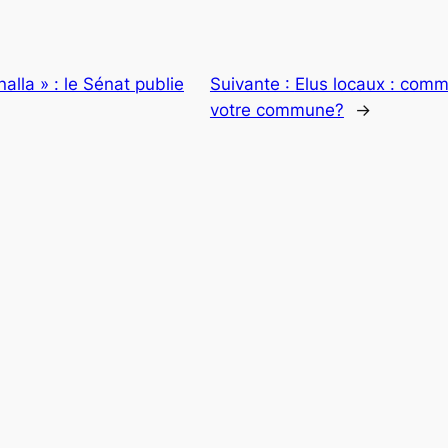
nalla » : le Sénat publie
Suivante :
Elus locaux : comm
votre commune?
→