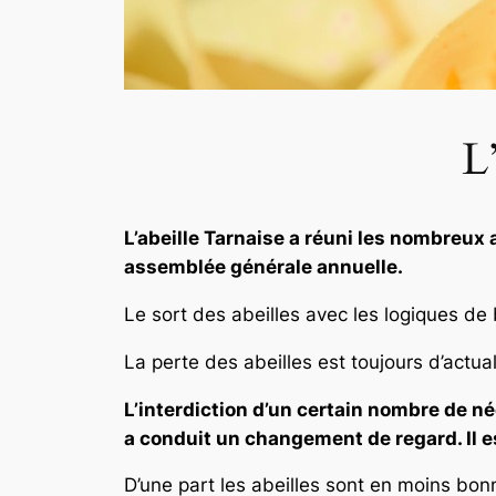
L
L’abeille Tarnaise a réuni les nombreux
assemblée générale annuelle.
Le sort des abeilles avec les logiques de b
La perte des abeilles est toujours d’actua
L’interdiction d’un certain nombre de n
a conduit un changement de regard. Il es
D’une part les abeilles sont en moins bonn