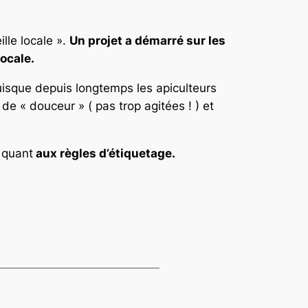
lle locale ».
Un projet a démarré sur les
ocale.
uisque depuis longtemps les apiculteurs
 de « douceur » ( pas trop agitées ! ) et
 quant
aux règles d’étiquetage.