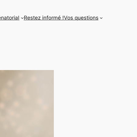
énatorial
Restez informé !
Vos questions