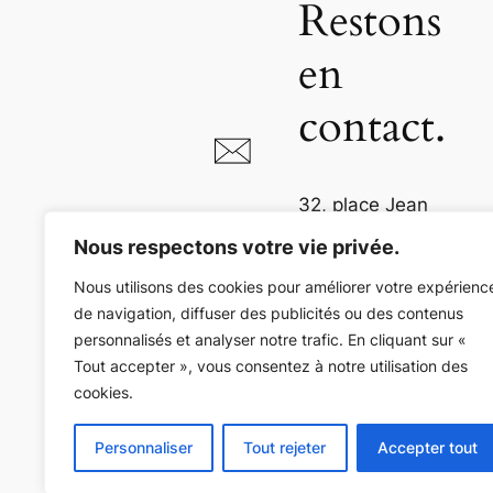
Restons
en
contact.
32, place Jean
Jaurès
Nous respectons votre vie privée.
81000 Albi
Nous utilisons des cookies pour améliorer votre expérienc
de navigation, diffuser des publicités ou des contenus
05 63 54 73 36
personnalisés et analyser notre trafic. En cliquant sur «
Tout accepter », vous consentez à notre utilisation des
cookies.
Personnaliser
Tout rejeter
Accepter tout