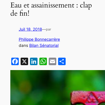
Eau et assainissement : clap
de fin!
Juil 18, 2018
—
par
Philippe Bonnecarrère
dans
Bilan Sénatorial
Facebook
X
LinkedIn
WhatsApp
Email
Partager