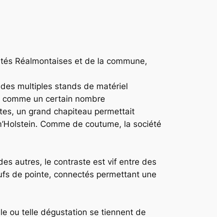
alités Réalmontaises et de la commune,
des multiples stands de matériel
ards comme un certain nombre
êtes, un grand chapiteau permettait
im’Holstein. Comme de coutume, la société
des autres, le contraste est vif entre des
eufs de pointe, connectés permettant une
le ou telle dégustation se tiennent de