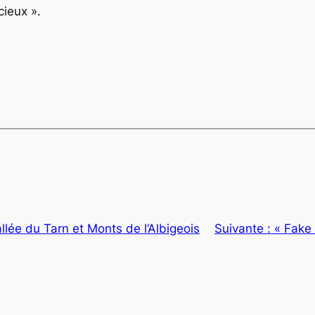
cieux ».
llée du Tarn et Monts de l’Albigeois
Suivante :
« Fake 