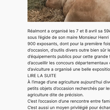
Réalmont a organisé les 7 et 8 avril sa 59
sous l’égide de son maire Monsieur Henri 
900 exposants, dont pour la première foi
d’occasion, d’outils divers outre bien sûr
d’équipements publics pour cette grande f
d’accueillir les concours départementaux
d’aviculture a organisé une belle expositio
LIRE LA SUITE
À l’image d’une agriculture aujourd’hui di
petits objets d’occasion recherchés par l
agriculture dite de précision.
C’est l’occasion d’une rencontre entre fami
C’est aussi un moyen privilégié pour écha