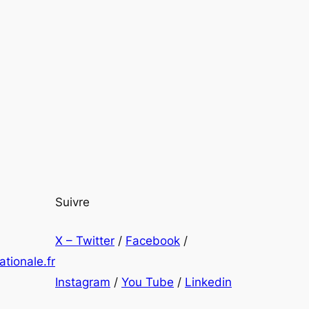
Suivre
X – Twitter
/
Facebook
/
tionale.fr
Instagram
/
You Tube
/
Linkedin