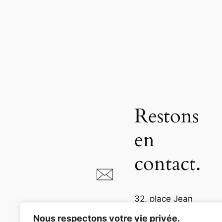
Restons
en
contact.
32, place Jean
Jaurès
Nous respectons votre vie privée.