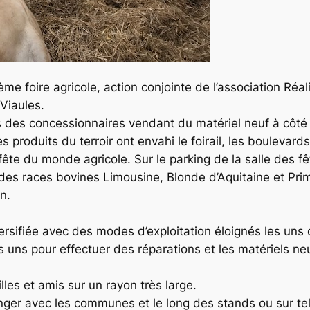
ème foire agricole, action conjointe de l’association Ré
Viaules.
s des concessionnaires vendant du matériel neuf à côté 
 les produits du terroir ont envahi le foirail, les boulev
ête du monde agricole. Sur le parking de la salle des f
 des races bovines Limousine, Blonde d’Aquitaine et Pr
n.
versifiée avec des modes d’exploitation éloignés les uns 
es uns pour effectuer des réparations et les matériels n
lles et amis sur un rayon très large.
nger avec les communes et le long des stands ou sur tel