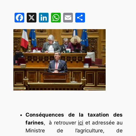
Facebook
X
LinkedIn
WhatsApp
Email
Partager
Conséquences de la taxation des
farines
, à retrouver
ici
et adressée au
Ministre de l’agriculture, de