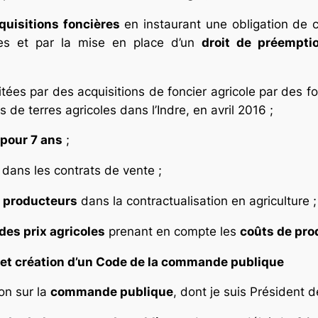
quisitions foncières
en instaurant une obligation de c
oles et par la mise en place d’un
droit de préempt
tées par des acquisitions de foncier agricole par des fo
 de terres agricoles dans l’Indre, en avril 2016 ;
 pour 7 ans
;
dans les contrats de vente ;
e producteurs
dans la contractualisation en agriculture ;
des prix agricoles
prenant en compte les
coûts de pro
et création d’un Code de la commande publique
on sur la
commande publique
, dont je suis Président d