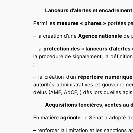
Lanceurs d’alertes et encadrement
Parmi les
mesures « phares »
portées par
– la création d’une
Agence nationale
de p
– la
protection des « lanceurs d’alertes 
la procédure de signalement, la définition,
;
– la création d’un
répertoire numérique
autorités administratives et gouvernemen
d’élus (AMF, AdCF,.) dès lors qu’elles agi
Acquisitions foncières, ventes au d
En matière
agricole
, le Sénat a adopté d
– renforcer la limitation et les sanctions 