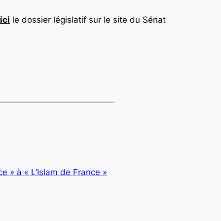
ici
le dossier législatif sur le site du Sénat
ce » à « L’Islam de France »