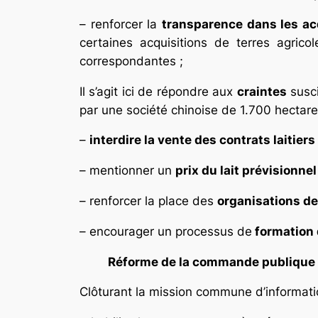
– renforcer la
transparence dans les ac
certaines acquisitions de terres agric
correspondantes ;
Il s’agit ici de répondre aux
craintes
susci
par une société chinoise de 1.700 hectares
–
interdire la vente des contrats laitiers
– mentionner un
prix du lait prévisionnel
– renforcer la place des
organisations d
– encourager un processus de
formation 
Réforme de la commande publique 
Clôturant la mission commune d’informati