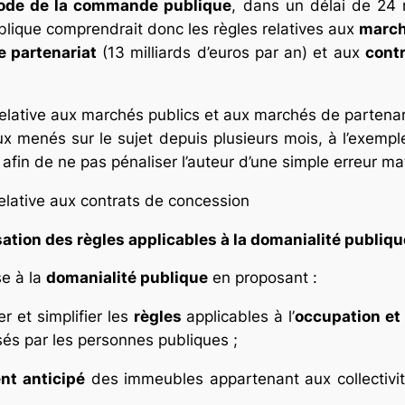
code de la commande publique
, dans un délai de 24
blique comprendrait donc les règles relatives aux
march
e partenariat
(13 milliards d’euros par an) et aux
cont
elative aux marchés publics et aux marchés de partena
vaux menés sur le sujet depuis plusieurs mois, à l’exemp
, afin de ne pas pénaliser l’auteur d’une simple erreur mat
relative aux contrats de concession
tion des règles applicables à la domanialité publiqu
se à la
domanialité publique
en proposant :
r et simplifier les
règles
applicables à l’
occupation et 
isés par les personnes publiques ;
nt anticipé
des immeubles appartenant aux collectivités