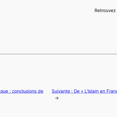
Retrouvez
que : conclusions de
Suivante :
De « L’Islam en Fran
→