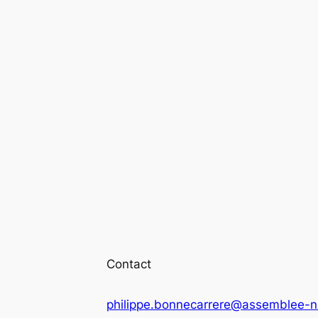
Contact
philippe.bonnecarrere@assemblee-na