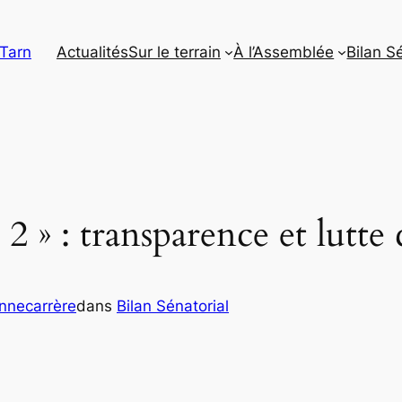
 Tarn
Actualités
Sur le terrain
À l’Assemblée
Bilan S
 2 » : transparence et lutte
onnecarrère
dans
Bilan Sénatorial