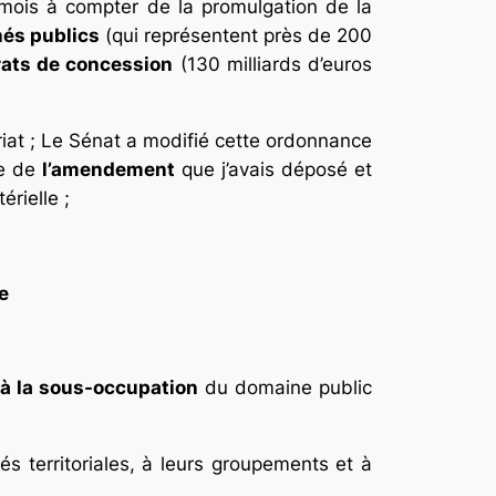
 mois à compter de la promulgation de la
és publics
(qui représentent près de 200
rats de concession
(130 milliards d’euros
riat ; Le Sénat a modifié cette ordonnance
le de
l’amendement
que j’avais déposé et
érielle ;
e
à la sous-occupation
du domaine public
 territoriales, à leurs groupements et à