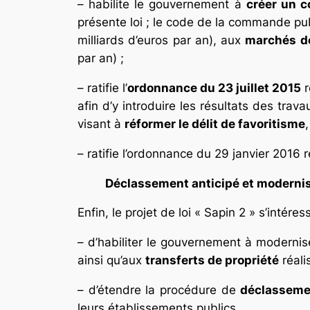
– habilite le gouvernement à
créer un 
présente loi ; le code de la commande pu
milliards d’euros par an), aux
marchés d
par an) ;
– ratifie l’
ordonnance du 23 juillet 2015
r
afin d’y introduire les résultats des tra
visant à
réformer le délit de favoritisme
– ratifie l’ordonnance du 29 janvier 2016 
Déclassement anticipé et modernisa
Enfin, le projet de loi « Sapin 2 » s’intéres
– d’habiliter le gouvernement à modernise
ainsi qu’aux
transferts de propriété
réal
– d’étendre la procédure de
déclasseme
leurs établissements publics.