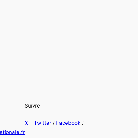
Suivre
X – Twitter
/
Facebook
/
tionale.fr