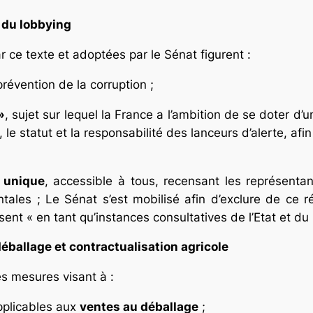
 du lobbying
 ce texte et adoptées par le Sénat figurent :
révention de la corruption ;
»
, sujet sur lequel la France a l’ambition de se doter d’u
 le statut et la responsabilité des lanceurs d’alerte, afin
 unique
, accessible à tous, recensant les représentan
tales ; Le Sénat s’est mobilisé afin d’exclure de ce ré
ssent « en tant qu’instances consultatives de l’Etat et du
éballage et contractualisation agricole
es mesures visant à :
applicables aux
ventes au déballage
;