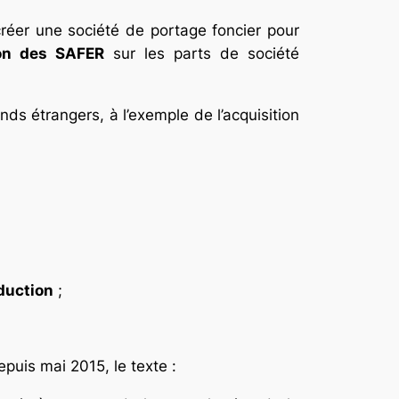
réer une société de portage foncier pour
ion des SAFER
sur les parts de société
nds étrangers, à l’exemple de l’acquisition
duction
;
epuis mai 2015, le texte :