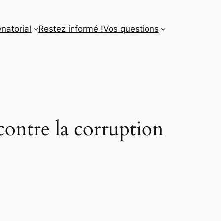
énatorial
Restez informé !
Vos questions
 contre la corruption