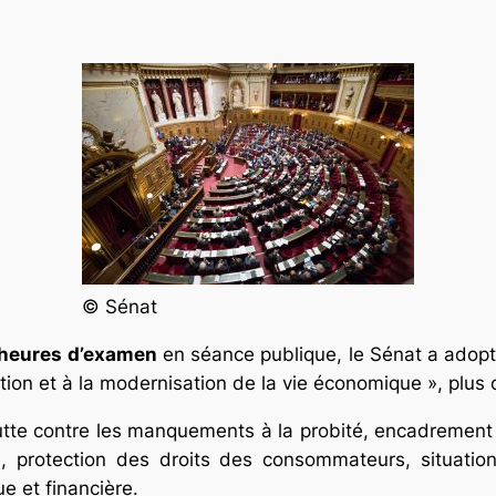
er
© Sénat
heures d’examen
en séance publique, le Sénat a adopté e
ption et à la modernisation de la vie économique », plus 
utte contre les manquements à la probité, encadrement d
e, protection des droits des consommateurs, situation
e et financière.