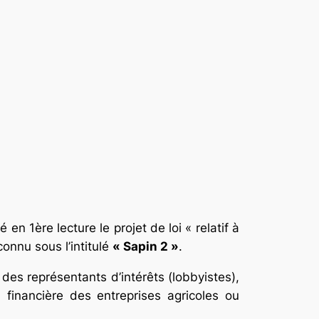
n 1ère lecture le projet de loi « relatif à
connu sous l’intitulé
« Sapin 2 »
.
es représentants d’intérêts (lobbyistes),
 financière des entreprises agricoles ou