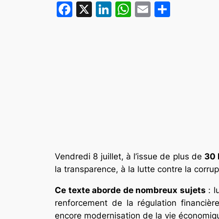
Facebook
X
LinkedIn
WhatsApp
Email
Partag
Vendredi 8 juillet, à l’issue de plus de
30 
la transparence, à la lutte contre la corru
Ce texte aborde de nombreux sujets
: l
renforcement de la régulation financièr
encore modernisation de la vie économiqu