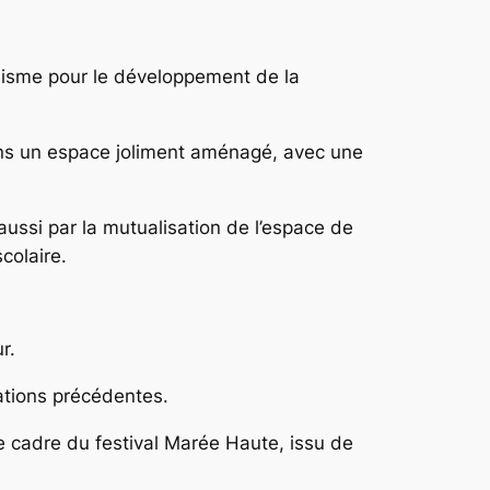
misme pour le développement de la
dans un espace joliment aménagé, avec une
aussi par la mutualisation de l’espace de
scolaire.
ur.
stations précédentes.
e cadre du festival Marée Haute, issu de