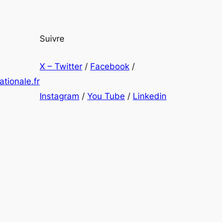
Suivre
X – Twitter
/
Facebook
/
tionale.fr
Instagram
/
You Tube
/
Linkedin