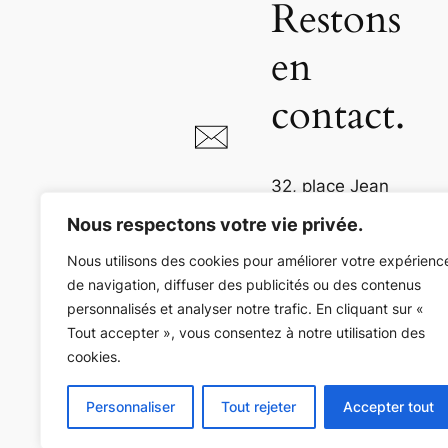
Restons
en
contact.
32, place Jean
Jaurès
Nous respectons votre vie privée.
81000 Albi
Nous utilisons des cookies pour améliorer votre expérienc
de navigation, diffuser des publicités ou des contenus
05 63 54 73 36
personnalisés et analyser notre trafic. En cliquant sur «
Tout accepter », vous consentez à notre utilisation des
cookies.
Personnaliser
Tout rejeter
Accepter tout