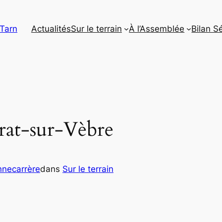
 Tarn
Actualités
Sur le terrain
À l’Assemblée
Bilan S
rat-sur-Vèbre
nnecarrère
dans
Sur le terrain