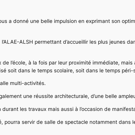
er
ous a donné une belle impulsion en exprimant son opti
e l’ALAE-ALSH permettant d’accueillir les plus jeunes 
e l’école, à la fois par leur proximité immédiate, mais 
lisé soit dans le temps scolaire, soit dans le temps péri-
lle multi-activités.
également une réussite architecturale, d’une belle ample
tion durant les travaux mais aussi à l’occasion de manife
hé, pourra servir de salle de spectacle notamment dans l