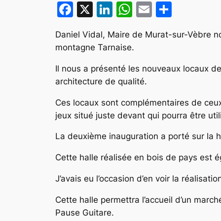
Facebook
X
LinkedIn
WhatsApp
Email
Partag
Daniel Vidal, Maire de Murat-sur-Vèbre n
montagne Tarnaise.
Il nous a présenté les nouveaux locaux d
architecture de qualité.
Ces locaux sont complémentaires de ceux d
jeux situé juste devant qui pourra être uti
La deuxième inauguration a porté sur la ha
Cette halle réalisée en bois de pays est 
J’avais eu l’occasion d’en voir la réalisa
Cette halle permettra l’accueil d’un marc
Pause Guitare.