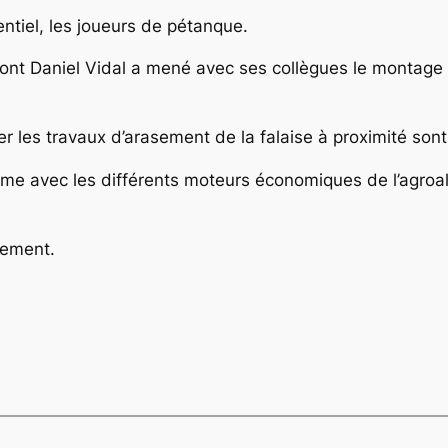
entiel, les joueurs de pétanque.
 dont Daniel Vidal a mené avec ses collègues le montage
r les travaux d’arasement de la falaise à proximité son
e avec les différents moteurs économiques de l’agroalime
nement.