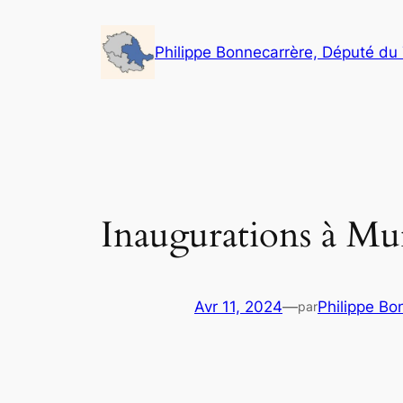
Aller
au
Philippe Bonnecarrère, Député du
contenu
Inaugurations à Mu
Avr 11, 2024
—
Philippe Bo
par