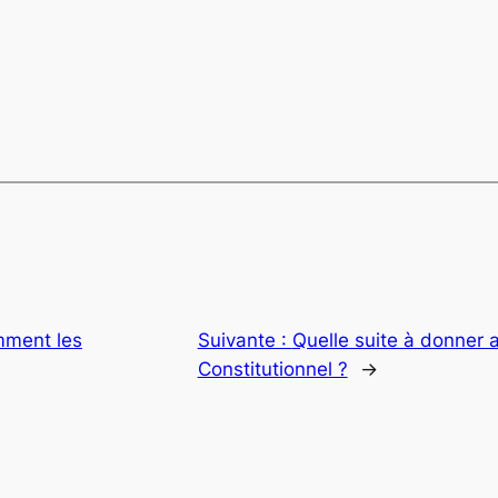
mment les
Suivante :
Quelle suite à donner a
Constitutionnel ?
→