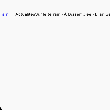
 Tarn
Actualités
Sur le terrain
À l’Assemblée
Bilan S