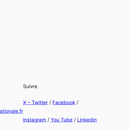
Suivre
X – Twitter
/
Facebook
/
tionale.fr
Instagram
/
You Tube
/
Linkedin