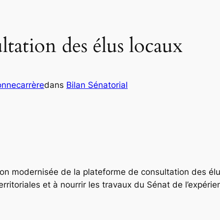
ltation des élus locaux
onnecarrère
dans
Bilan Sénatorial
er
n modernisée de la plateforme de consultation des élus l
erritoriales et à nourrir les travaux du Sénat de l’expéri