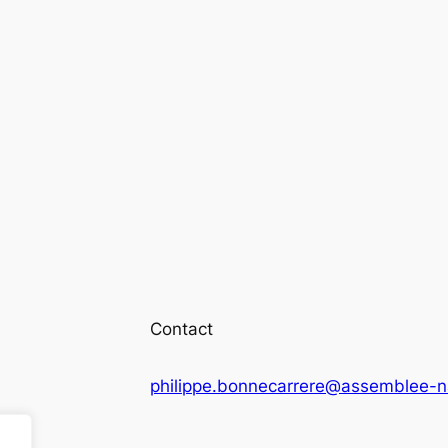
Contact
philippe.bonnecarrere@assemblee-na