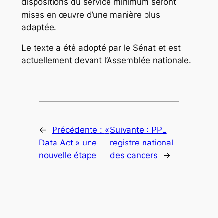
dispositions du service minimum seront
mises en œuvre d’une manière plus
adaptée.
Le texte a été adopté par le Sénat et est
actuellement devant l’Assemblée nationale.
←
Précédente :
«
Suivante :
PPL
Data Act » une
registre national
nouvelle étape
des cancers
→