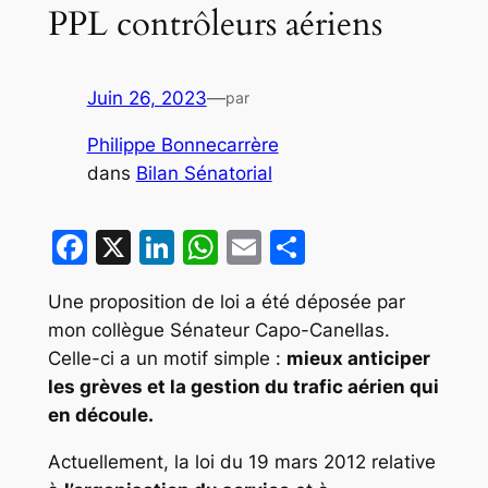
PPL contrôleurs aériens
Juin 26, 2023
—
par
Philippe Bonnecarrère
dans
Bilan Sénatorial
Facebook
X
LinkedIn
WhatsApp
Email
Partager
Une proposition de loi a été déposée par
mon collègue Sénateur Capo-Canellas.
Celle-ci a un motif simple :
mieux anticiper
les grèves et la gestion du trafic aérien qui
en découle.
Actuellement, la loi du 19 mars 2012 relative