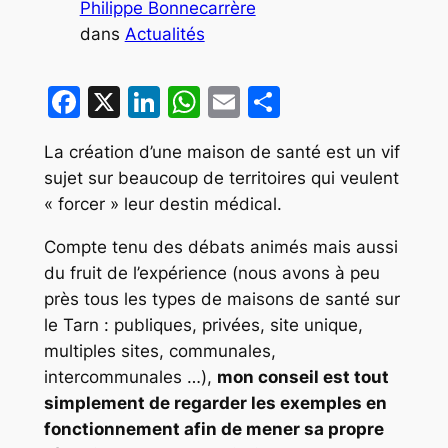
Philippe Bonnecarrère
dans
Actualités
Facebook
X
LinkedIn
WhatsApp
Email
Partager
La création d’une maison de santé est un vif
sujet sur beaucoup de territoires qui veulent
« forcer » leur destin médical.
Compte tenu des débats animés mais aussi
du fruit de l’expérience (nous avons à peu
près tous les types de maisons de santé sur
le Tarn : publiques, privées, site unique,
multiples sites, communales,
intercommunales …),
mon conseil est tout
simplement de regarder les exemples en
fonctionnement afin de mener sa propre