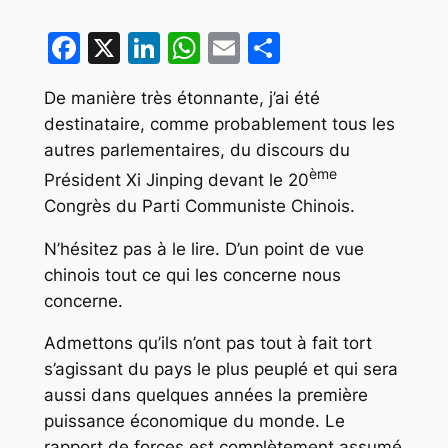
Facebook
X
LinkedIn
WhatsApp
Email
Partager
De manière très étonnante, j’ai été
destinataire, comme probablement tous les
autres parlementaires, du discours du
ème
Président Xi Jinping devant le 20
Congrès du Parti Communiste Chinois.
N’hésitez pas à le lire. D’un point de vue
chinois tout ce qui les concerne nous
concerne.
Admettons qu’ils n’ont pas tout à fait tort
s’agissant du pays le plus peuplé et qui sera
aussi dans quelques années la première
puissance économique du monde. Le
rapport de forces est complètement assumé