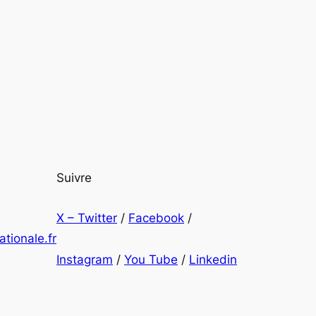
Suivre
X – Twitter
/
Facebook
/
tionale.fr
Instagram
/
You Tube
/
Linkedin