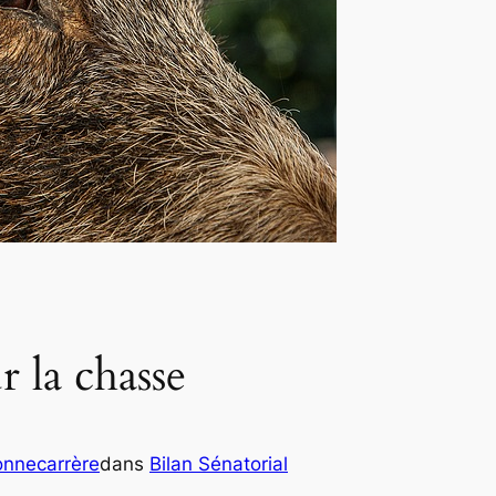
 la chasse
onnecarrère
dans
Bilan Sénatorial