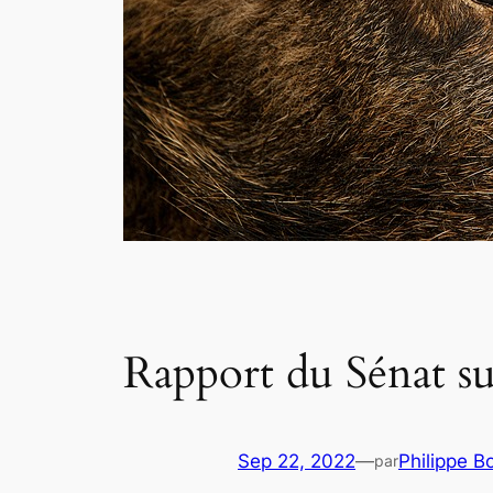
Rapport du Sénat sur
Sep 22, 2022
—
Philippe B
par