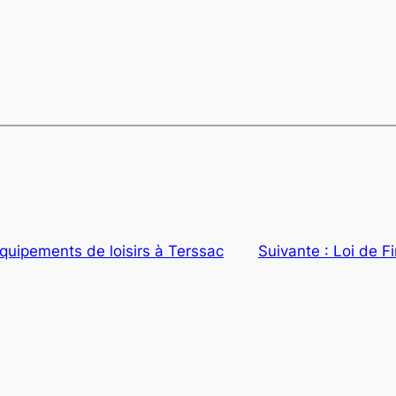
uipements de loisirs à Terssac
Suivante :
Loi de F