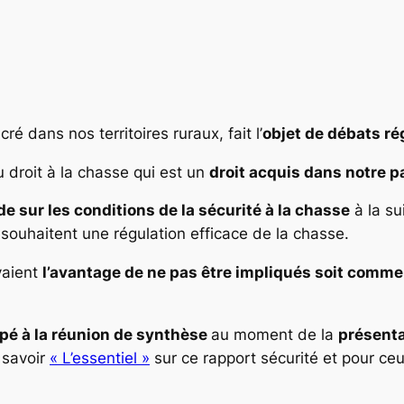
er
ré dans nos territoires ruraux, fait l’
objet de débats ré
u droit à la chasse qui est un
droit acquis dans notre p
e sur les conditions de la sécurité à la chasse
à la su
i souhaitent une régulation efficace de la chasse.
vaient
l’avantage de ne pas être impliqués soit comm
ipé à la réunion de synthèse
au moment de la
présenta
 savoir
« L’essentiel »
sur ce rapport sécurité et pour ceu