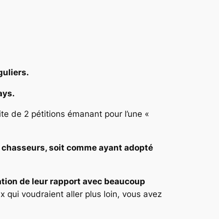
guliers.
ays.
ite de 2 pétitions émanant pour l’une «
e chasseurs, soit comme ayant adopté
tion de leur rapport avec beaucoup
x qui voudraient aller plus loin, vous avez