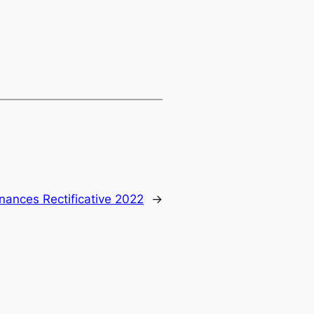
inances Rectificative 2022
→