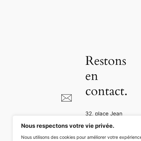
Restons
en
contact.
32, place Jean
Jaurès
Nous respectons votre vie privée.
81000 Albi
Nous utilisons des cookies pour améliorer votre expérienc