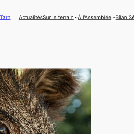
 Tarn
Actualités
Sur le terrain
À l’Assemblée
Bilan S