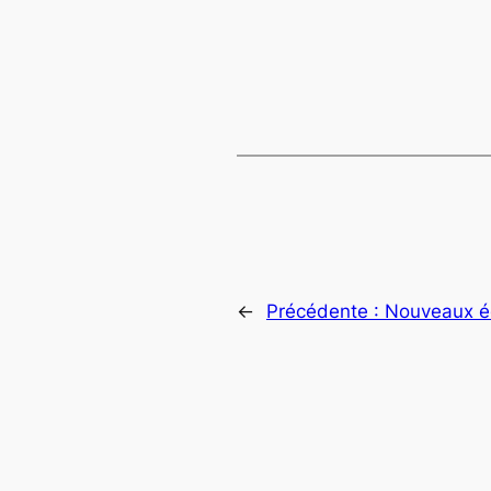
←
Précédente :
Nouveaux éq