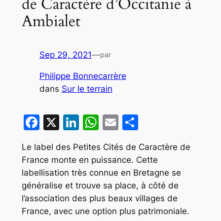
de Caractère d’Occitanie à
Ambialet
Sep 29, 2021
—
par
Philippe Bonnecarrère
dans
Sur le terrain
Facebook
X
LinkedIn
WhatsApp
Email
Partager
Le label des Petites Cités de Caractère de
France monte en puissance. Cette
labellisation très connue en Bretagne se
généralise et trouve sa place, à côté de
l’association des plus beaux villages de
France, avec une option plus patrimoniale.