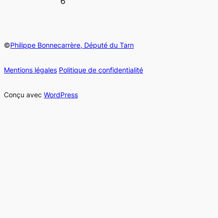
6
©
Philippe Bonnecarrère, Député du Tarn
Mentions légales
Politique de confidentialité
Conçu avec
WordPress