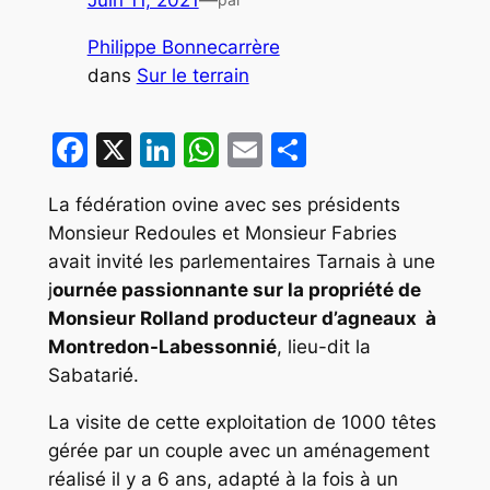
Juin 11, 2021
—
Philippe Bonnecarrère
dans
Sur le terrain
Facebook
X
LinkedIn
WhatsApp
Email
Partager
La fédération ovine avec ses présidents
Monsieur Redoules et Monsieur Fabries
avait invité les parlementaires Tarnais à une
j
ournée passionnante sur la propriété de
Monsieur Rolland producteur d’agneaux à
Montredon-Labessonnié
, lieu-dit la
Sabatarié.
La visite de cette exploitation de 1000 têtes
gérée par un couple avec un aménagement
réalisé il y a 6 ans, adapté à la fois à un