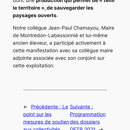
donc une
production qui permet de « tenir
le territoire », de sauvegarder les
paysages ouverts
.
Notre collègue Jean-Paul Chamayou, Maire
de Montredon-Labessonnié et lui-même
ancien éleveur, a participé activement à
cette manifestation avec sa collègue maire
adjointe associée avec son conjoint sur
cette exploitation.
←
Précédente :
Le
Suivante :
point sur les
Programmation
mesures de soutien
des dossiers
aux collectivités
DETR 2021
→