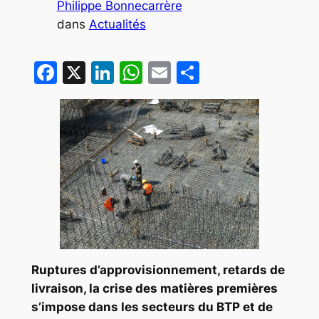
Philippe Bonnecarrère
dans
Actualités
Facebook
X
LinkedIn
WhatsApp
Email
Partager
Ruptures d’approvisionnement, retards de
livraison, la crise des matières premières
s’impose dans les secteurs du BTP et de