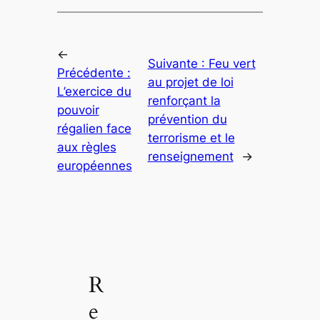
←
Suivante :
Feu vert
Précédente :
au projet de loi
L’exercice du
renforçant la
pouvoir
prévention du
régalien face
terrorisme et le
aux règles
renseignement
→
européennes
R
e