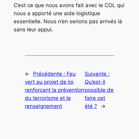
C’est ce que nous avons fait avec le COL qui
nous a apporté une aide logistique
essentielle. Nous n’en serions pas arrivés là
sans leur appui.
←
Précédente :
Feu
Suivante :
vert au projet de loi
Qu’est-il
renforçant la prévention
possible de
du terrorisme et le
faire cet
renseignement
été ?
→