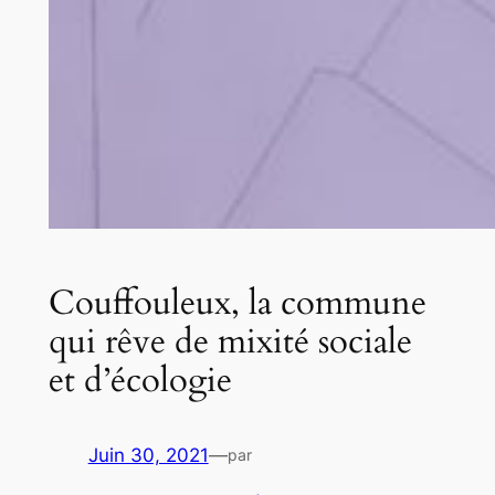
Couffouleux, la commune
qui rêve de mixité sociale
et d’écologie
Juin 30, 2021
—
par