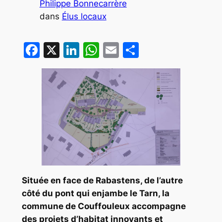
Philippe Bonnecarrère
dans
Élus locaux
Facebook
X
LinkedIn
WhatsApp
Email
Partager
Située en face de Rabastens, de l’autre
côté du pont qui enjambe le Tarn, la
commune de Couffouleux accompagne
des projets d’habitat innovants et