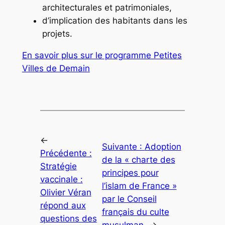
architecturales et patrimoniales,
d’implication des habitants dans les
projets.
En savoir plus sur le programme Petites
Villes de Demain
←
Suivante :
Adoption
Précédente :
de la « charte des
Stratégie
principes pour
vaccinale :
l’islam de France »
Olivier Véran
par le Conseil
répond aux
français du culte
questions des
musulman
→