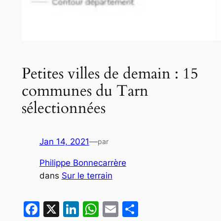
Petites villes de demain : 15
communes du Tarn
sélectionnées
Jan 14, 2021
—
par
Philippe Bonnecarrère
dans
Sur le terrain
Facebook
X
LinkedIn
WhatsApp
Email
Partager