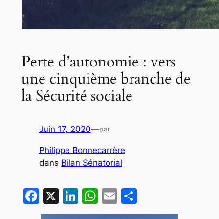
Perte d’autonomie : vers
une cinquième branche de
la Sécurité sociale
Juin 17, 2020
—
par
Philippe Bonnecarrère
dans
Bilan Sénatorial
Facebook
X
LinkedIn
WhatsApp
Email
Partager