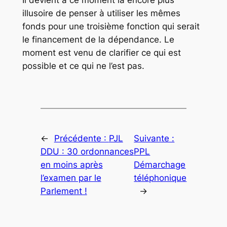
Il devient à ce moment là encore plus
illusoire de penser à utiliser les mêmes
fonds pour une troisième fonction qui serait
le financement de la dépendance. Le
moment est venu de clarifier ce qui est
possible et ce qui ne l’est pas.
←
Précédente :
PJL
Suivante :
DDU : 30 ordonnances
PPL
en moins après
Démarchage
l’examen par le
téléphonique
Parlement !
→