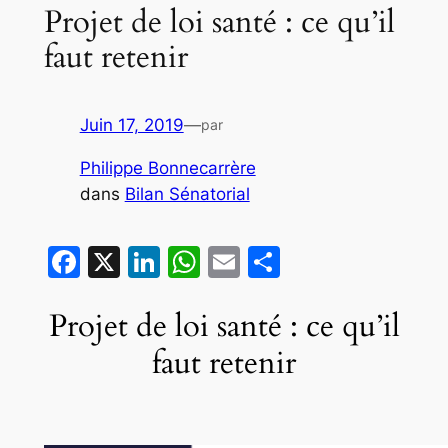
Projet de loi santé : ce qu’il
faut retenir
Juin 17, 2019
—
par
Philippe Bonnecarrère
dans
Bilan Sénatorial
Facebook
X
LinkedIn
WhatsApp
Email
Partager
Projet de loi santé : ce qu’il
faut retenir