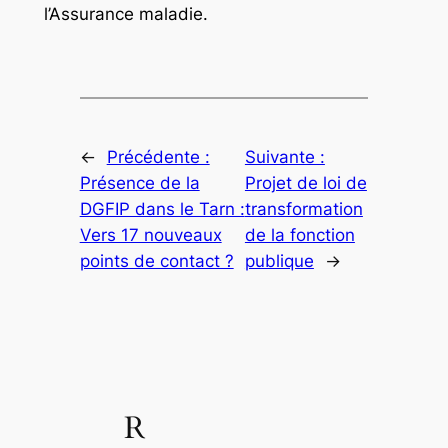
l’Assurance maladie.
←
Précédente :
Suivante :
Présence de la
Projet de loi de
DGFIP dans le Tarn :
transformation
Vers 17 nouveaux
de la fonction
points de contact ?
publique
→
R