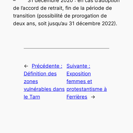
– 31 décembre 2020 : en cas d’adoption
de l’accord de retrait, fin de la période de
transition (possibilité de prorogation de
deux ans, soit jusqu’au 31 décembre 2022).
←
Précédente :
Suivante :
Définition des
Exposition
zones
femmes et
vulnérables dans
protestantisme à
le Tarn
Ferrières
→