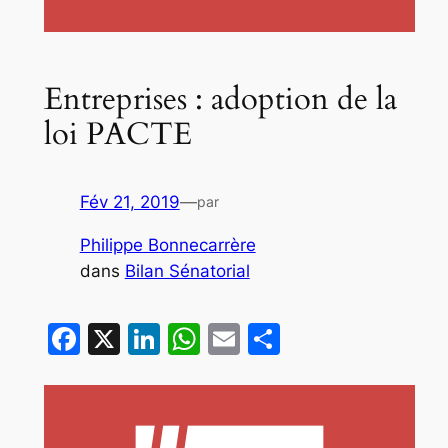
Entreprises : adoption de la
loi PACTE
Fév 21, 2019
—
par
Philippe Bonnecarrère
dans
Bilan Sénatorial
Facebook
X
LinkedIn
WhatsApp
Email
Partager